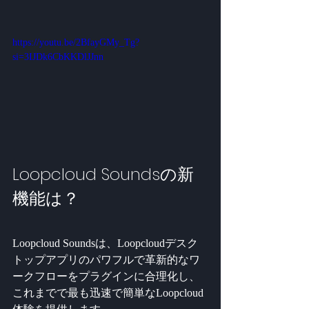
https://youtu.be/2BfayGMy_Tg?
si=3IJDk6CbKKDlJJnn
Loopcloud Soundsの新
機能は？
Loopcloud Soundsは、Loopcloudデスク
トップアプリのパワフルで革新的なワ
ークフローをプラグインに合理化し、
これまでで最も迅速で簡単なLoopcloud