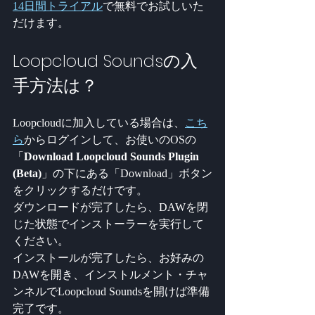
14日間トライアル
で無料でお試しいた
だけます。
Loopcloud Soundsの入
手方法は？
Loopcloudに加入している場合は、
こち
ら
からログインして、お使いのOSの
「
Download Loopcloud Sounds Plugin 
(Beta)
」の下にある「Download」ボタン
をクリックするだけです。
ダウンロードが完了したら、DAWを閉
じた状態でインストーラーを実行して
ください。
インストールが完了したら、お好みの
DAWを開き、インストルメント・チャ
ンネルでLoopcloud Soundsを開けば準備
完了です。