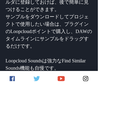
ルダに登録しておけば、後で簡単に見
つけることができます。
サンプルをダウンロードしてプロジェ
クトで使用したい場合は、プラグイン
のLoopcloudポイントで購入し、DAWの
タイムラインにサンプルをドラッグす
るだけです。
Loopcloud Soundsは強力なFind Similar 
Sounds機能も自慢です。
Loopcloud Soundsプラグインで気に入っ
た雰囲気のサンプルを見つけたが、あ
なたのトラックには合わない場合、
Find Similar Soundsで似た雰囲気のサン
プルをさらに発見することができま
す。