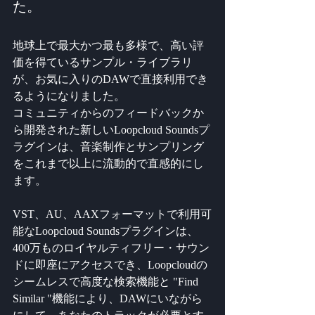
た。 
地球上で最大かつ最も多様で、高い評
価を得ているサンプル・ライブラリ
が、お気に入りのDAWで直接利用でき
るようになりました。 
コミュニティからのフィードバックか
ら開発された新しいLoopcloud Soundsプ
ラグインは、音楽制作とサンプリング
をこれまで以上に流動的で直感的にし
ます。
VST、AU、AAXフォーマットで利用可
能なLoopcloud Soundsプラグインは、
400万ものロイヤルティフリー・サウン
ドに即座にアクセスでき、Loopcloudの
シームレスで高度な検索機能と "Find 
Similar "機能により、DAWにいながら