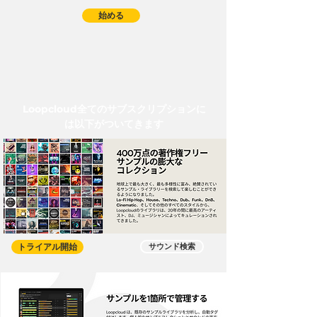
始める
Loopcloud全てのサブスクリプションに
は以下がついてきます
トライアル開始
サウンド検索