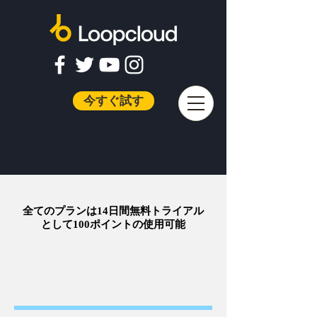
今すぐ試す
全ての
プランは​14日間無料トライアル
として100ポイントの使用可能