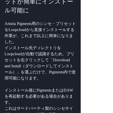
ットが簡単にインストー
ル可能に
Arturia Pigments用のシンセ・プリセット
をLoopcloudから直接インストールする
作業が、これまで以上に簡単になりま
した。
インストール先ディレクトリを
Loopcloudが自動で認識するため、プリ
セットを右クリックして「Download 
and Install（ダウンロードしてインスト
ール）」を選ぶだけで、Pigments内で使
用可能になります。
インストール後にPigmentsまたはDAW
を再起動する必要がある場合がありま
す。
これはサードパーティ製のシンセサイ