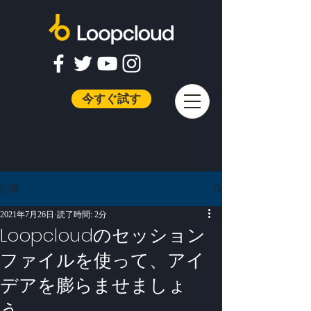
今すぐ試す
記事
2021年7月26日
読了時間: 2分
Loopcloudのセッション
ファイルを使って、アイ
デアを膨らませましょ
う。