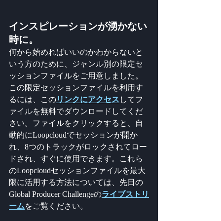
インスピレーションが湧かない
時に。
何から始めればいいのかわからないと
いう方のために、ジャンル別の限定セ
ッションファイルをご用意しました。
この限定セッションファイルを利用す
るには、この
リンクにアクセス
してフ
ァイルを無料でダウンロードしてくだ
さい。ファイルをクリックすると、自
動的にLoopcloudでセッションが開か
れ、8つのトラックがロックされてロー
ドされ、すぐに使用できます。これら
のLoopcloudセッションファイルを最大
限に活用する方法については、先日の
Global Producer Challengeの
ライブストリ
ーム
をご覧ください。