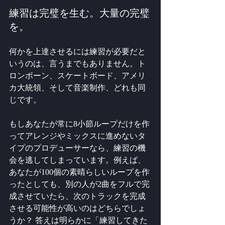
練習は完璧を生む。大量の完璧
を。
何かを上達させるには練習が必要だと
いうのは、言うまでもありません。ト
ロンボーン、スケートボード、アメリ
カ大統領、そして音楽制作、どれも同
じです。
もしあなたが常に8小節ループだけを作
ってアレンジやミックスに進めないタ
イプのプロデューサーなら、練習の機
会を逃してしまっています。例えば、
あなたが100個の素晴らしいループを作
ったとしても、別の人が2曲をフルで完
成させていたら、次のトラックを完成
させる可能性が高いのはどちらでしょ
うか？ 答えは明らかに「練習してきた