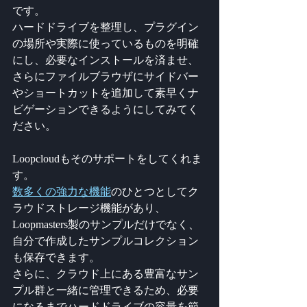
です。
ハードドライブを整理し、プラグイン
の場所や実際に使っているものを明確
にし、必要なインストールを済ませ、
さらにファイルブラウザにサイドバー
やショートカットを追加して素早くナ
ビゲーションできるようにしてみてく
ださい。
Loopcloudもそのサポートをしてくれま
す。
数多くの強力な機能
のひとつとしてク
ラウドストレージ機能があり、
Loopmasters製のサンプルだけでなく、
自分で作成したサンプルコレクション
も保存できます。
さらに、クラウド上にある豊富なサン
プル群と一緒に管理できるため、必要
になるまでハードドライブの容量を節