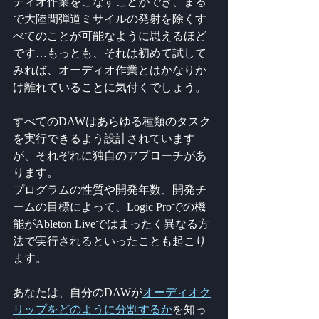
ディオ作業をこなすことができ、まる
で大陸間弾道ミサイルの発射を除くす
べてのことが可能なように思えるほど
です…もっとも、それは初めて試して
みれば、オーディオ作業とはかなりか
け離れていることに気付くでしょう。
すべてのDAWはあらゆる種類のタスク
を実行できるよう設計されています
が、それぞれに独自のアプローチがあ
ります。
プログラムの性質や開発年数、開発チ
ームの目標によって、Logic Proでの機
能がAbleton Liveではまったく異なる方
法で実行されるといったことも起こり
ます。
あなたは、自分のDAWが
オーディオク
リップをどのように分割するか
を知っ