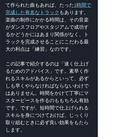
て作られた曲もあれば、たった
1時間で
完成した有名なトラック
もあります。
楽曲の制作にかかる時間は、その音楽
がダンスフロアやスタジアムで成功す
るかどうかにはあまり関係がなく、ト
ラックを完成させることにこだわる最
大の利点は「練習」なのです。
この記事で紹介するのは「速く仕上げ
るためのアドバイス」です。素早く作
れるスキルがあるからといって、必ず
しも早くやらなければならないわけで
はありません。時間をかけて丁寧にマ
スターピースを作るのももちろん有効
です。ですが、短時間で仕上げられる
スキルを身につけておけば、じっくり
取り組むときに必ず良い効果をもたら
します。