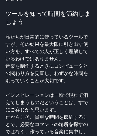
ツールを知って時間を節約しま
しょう
私たちが日常的に使っているツールで
すが、その効果を最大限に引き出す使
い方を、すべての人が正しく理解して
いるわけではありません。
音楽を制作するときにコンピュータと
の関わり方を見直し、わずかな時間を
削っていくことが大切です。
インスピレーションは一瞬で現れて消
えてしまうものだということは、すで
にご存じかと思います。
だからこそ、貴重な時間を節約するこ
とで、必要なコマンドの場所を探すの
ではなく、作っている音楽に集中し、