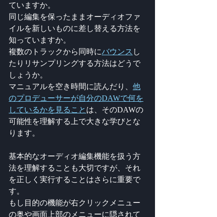
ていますか。
同じ編集を保ったままオーディオファ
イルを新しいものに差し替える方法を
知っていますか。
複数のトラックから同時に
バウンス
し
たりリサンプリングする方法はどうで
しょうか。
マニュアルを空き時間に読んだり、
他
のプロデューサーが自分のDAWで何を
しているかを見ること
は、そのDAWの
可能性を理解する上で大きな学びとな
ります。
基本的なオーディオ編集機能を扱う方
法を理解することも大切ですが、それ
を正しく実行することはさらに重要で
す。
もし目的の機能が右クリックメニュー
の奥や画面上部のメニューに隠されて