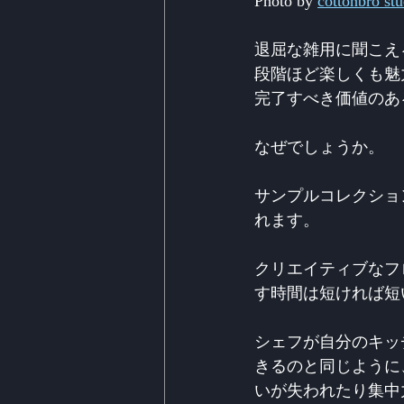
Photo by 
cottonbro stu
退屈な雑用に聞こえ
段階ほど楽しくも魅
完了すべき価値のあ
なぜでしょうか。
サンプルコレクショ
れます。
クリエイティブなフ
す時間は短ければ短
シェフが自分のキッ
きるのと同じように
いが失われたり集中