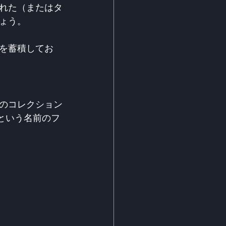
れた（またはタ
ょう。
を蓄積してお
のコレクション
という名前のフ