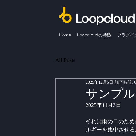
Home
Loopcloudの特徴
プラグイ
All Posts
2025年12月6日
読了時間: 
サンプル
2025年11月3日
それは雨の日のため
ルギーを集中させる