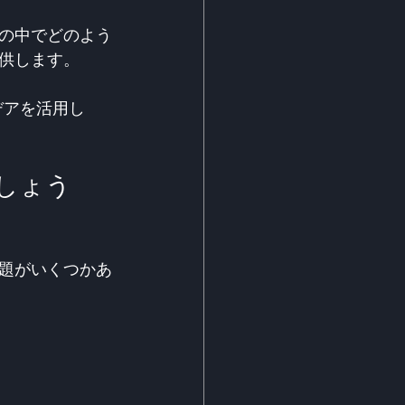
の中でどのよう
供します。
デアを活用し
しょう
題がいくつかあ