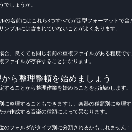
うでしょうか。
sのサンプルの名前にはこれら3つすべてが定型フォーマットで
サンプルには含まれていないことがよくあります。
場合、良くても同じ名前の重複ファイルがある程度です
複ファイルが存在することになります。
理から整理整頓を始めましょう
定することから整理作業を始めることをお勧めします。
別に整理することもできますし、楽器の種類別に整理す
たが作成する音楽の種類によって異なります。
位のフォルダがタイプ別に分類されるかもしれません：Lo