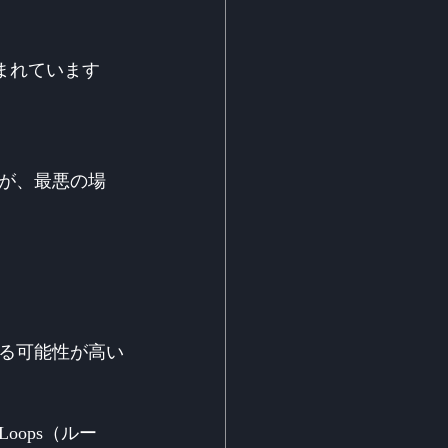
含まれています
が、最悪の場
る可能性が高い
ops（ルー