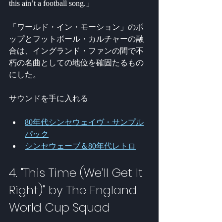
this ain’t a football song.」
「ワールド・イン・モーション」のポ
ップとフットボール・カルチャーの融
合は、イングランド・ファンの間で不
朽の名曲としての地位を確固たるもの
にした。
サウンドを手に入れる
80年代シンセウェイヴ・サンプル
パック
シンセウェーブ＆80年代レトロ
4. "This Time (We’ll Get It 
Right)" by The England 
World Cup Squad