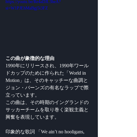
https://youtu.be/Re4aDJL3heA?
si=W1PJEhMaBgj5i3FZ
この曲が象徴的な理由
1990年にリリースされ、1990年ワール
ドカップのために作られた「World in 
Motion」は、そのキャッチーな曲調と
ジョン・バーンズの有名なラップで際
立っています。 
この曲は、その時期のイングランドの
サッカーチームを取り巻く楽観主義と
興奮を表現しています。
印象的な歌詞 「We ain’t no hooligans, 