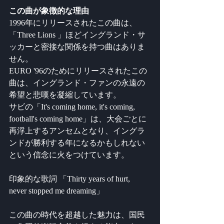
この曲が象徴的な理由
1996年にリリースされたこの曲は、
「Three Lions 」ほどイングランド・サ
ッカーと密接な関係を持つ曲はありま
せん。 
EURO '96のためにリリースされたこの
曲は、イングランド・ファンの永遠の
希望と悲嘆を凝縮しています。 
サビの「It's coming home, it's coming, 
football's coming home」は、大会ごとに
再浮上するアンセムとなり、イングラ
ンドが勝利する年になるかもしれない
という信念に火をつけています。
印象的な歌詞 「Thirty years of hurt, 
never stopped me dreaming」
この曲の時代を超越した魅力は、国民