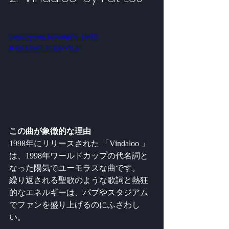
https://youtu.be/va6nPu-1auE?
si=pCldwm_IISpGVb_y
この曲が象徴的な理由
1998年にリリースされた 「Vindaloo 」
は、1998年ワールドカップの代名詞と
なった陽気でユーモラスな曲です。
繰り返される聖歌のような歌詞と熱狂
的なエネルギーは、パブやスタジアム
でファンを盛り上げるのにふさわし
い。