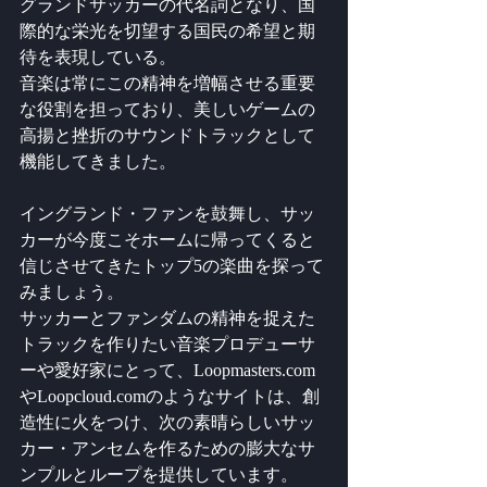
グランドサッカーの代名詞となり、国
際的な栄光を切望する国民の希望と期
待を表現している。
音楽は常にこの精神を増幅させる重要
な役割を担っており、美しいゲームの
高揚と挫折のサウンドトラックとして
機能してきました。
イングランド・ファンを鼓舞し、サッ
カーが今度こそホームに帰ってくると
信じさせてきたトップ5の楽曲を探って
みましょう。 
サッカーとファンダムの精神を捉えた
トラックを作りたい音楽プロデューサ
ーや愛好家にとって、Loopmasters.com
やLoopcloud.comのようなサイトは、創
造性に火をつけ、次の素晴らしいサッ
カー・アンセムを作るための膨大なサ
ンプルとループを提供しています。 