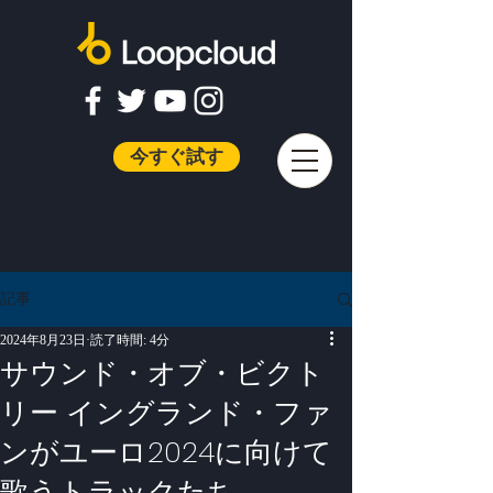
今すぐ試す
記事
2024年8月23日
読了時間: 4分
サウンド・オブ・ビクト
リー イングランド・ファ
ンがユーロ2024に向けて
歌うトラックたち