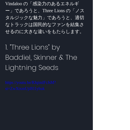
Vindaloo の「感染力のあるエネルギ
ー」であろうと、Three Lions の「ノス
タルジックな魅力」であろうと、適切
なトラックは国民的なファンを結集さ
せるのに大きな違いをもたらします。
1. "Three Lions" by 
Baddiel, Skinner & The 
Lightning Seeds
https://youtu.be/RJqimlFcJsM?
si=ZwXtxmUjiB11yhuk