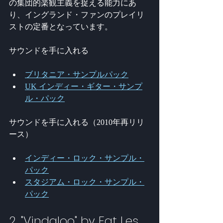
の集団的楽観主義を捉える能力にあ
り、イングランド・ファンのプレイリ
ストの定番となっています。
サウンドを手に入れる
ブリタニア・サンプルパック
UK インディー・ギター・サンプ
ル・パック
サウンドを手に入れる（2010年再リリ
ース）
インディー・ロック・サンプル・
パック
スタジアム・ロック・サンプル・
パック
2. "Vindaloo" by Fat Les