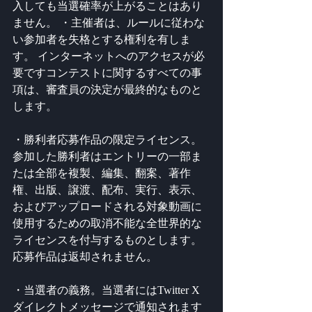
入しても当選確率が上がることはあり
ません。 ・主催者は、ルールに従わな
い参加者を失格とする権利を有しま
す。 インターネットへのアクセスが必
要ですコンテストに関するすべての事
項は、審査員の決定が最終的なものと
します。 
・勝利者応募作品の限定ライセンス。
参加した勝利者はエントリーの一部ま
たは全部を複製、編集、翻案、著作
権、出版、譲渡、配布、実行、表示、
およびアップロードされる対象動画に
使用するための取消不能な全世界的な
ライセンスを付与するものとします。 
応募作品は返却されません。 
・当選者の義務。当選者にはTwitter X 
ダイレクトメッセージで通知されます