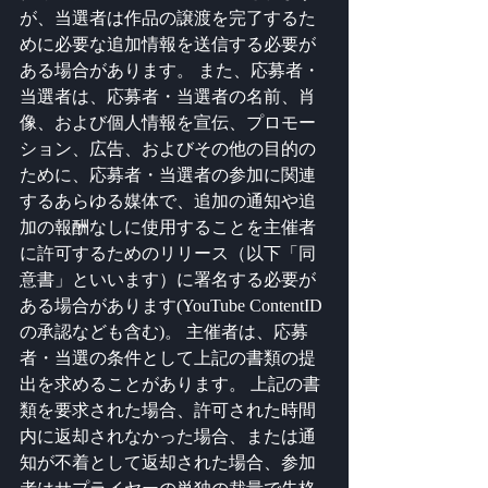
が、当選者は作品の譲渡を完了するた
めに必要な追加情報を送信する必要が
ある場合があります。 また、応募者・
当選者は、応募者・当選者の名前、肖
像、および個人情報を宣伝、プロモー
ション、広告、およびその他の目的の
ために、応募者・当選者の参加に関連
するあらゆる媒体で、追加の通知や追
加の報酬なしに使用することを主催者
に許可するためのリリース（以下「同
意書」といいます）に署名する必要が
ある場合があります(YouTube ContentID
の承認なども含む)。 主催者は、応募
者・当選の条件として上記の書類の提
出を求めることがあります。 上記の書
類を要求された場合、許可された時間
内に返却されなかった場合、または通
知が不着として返却された場合、参加