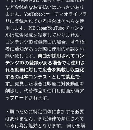
・また採用された場合でも、出版印税
など金銭的なお支払いはいっさいあり
ません。YouTubeのオーディオライブラ
リに登録されている場合はそちらを使
用します。PIB JapanYouTube チャンネ
ルは広告掲載を設定しておりません。
コンテンツID登録楽曲の場合、著作権
者に通知があった際に使用の承認をお
願い致します。
楽曲が採用されてコン
テンツIDの登録がある場合でも使用さ
れる動画に対して広告を掲載し収益化
するのは本コンテストとして禁止で
す。
発見した場合は即座に対象動画を
削除し、代替作品を使用し動画が再ア
ップロードされます。 
・勝つために特定団体に参加する必要
はありません。また法律で禁止されて
いる行為は無効となります。 何かを購