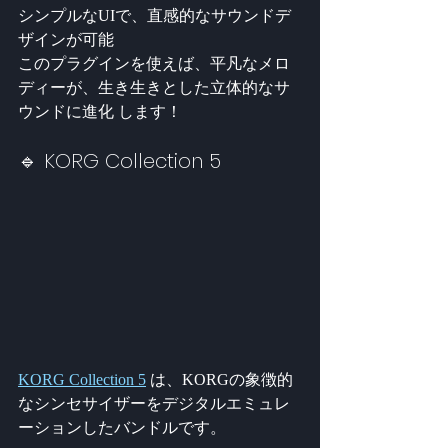
シンプルなUIで、直感的なサウンドデ
ザインが可能
このプラグインを使えば、平凡なメロ
ディーが、生き生きとした立体的なサ
ウンドに進化 します！
🔹 KORG Collection 5
KORG Collection 5
 は、KORGの象徴的
なシンセサイザーをデジタルエミュレ
ーションしたバンドルです。