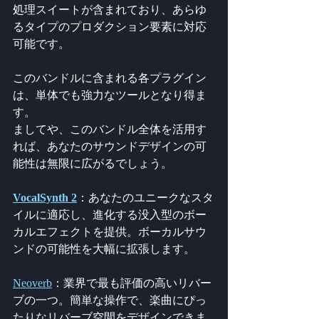
処理スイートが含まれており、あらゆ
るタイプのプロダクション要素に対応
可能です。
このバンドルに含まれる各プラグイン
は、単体でも強力なツールとなり得ま
す。
ましてや、このバンドル全体を活用す
れば、あなたのサウンドデザインの可
能性は無限に広がるでしょう。
VocalSynth 2
：あなたのユニークなスタ
イルに適応し、進化する没入型のボー
カルエフェクトを提供。ボーカルサウ
ンドの可能性を大幅に拡張します。
Neoverb
：業界で最も評価の高いリバー
ブの一つ。簡単な操作で、楽曲にぴっ
たりなリバーブ空間をデザインできま