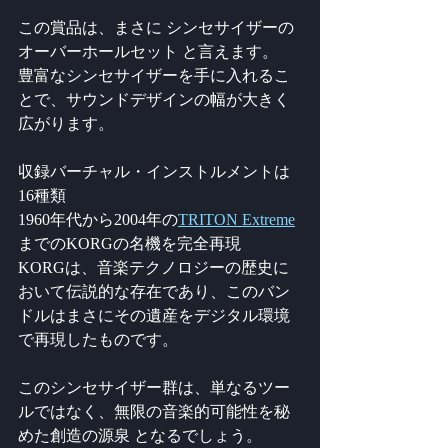
この賞品は、まさに シンセサイザーの
オーバーホールセット と言えます。
豊富なシンセサイザーを手に入れるこ
とで、サウンドデザインの幅が大きく
広がります。
収録バーチャル・インストルメントは
16種類
1960年代から2004年の
TRITON Extreme
までのKORGの名機を完全再現
KORGは、音楽テクノロジーの歴史に
おいて伝説的な存在であり、このバン
ドルはまさにその遺産をデジタル環境
で再現したものです。
このシンセサイザー群は、単なるツー
ルではなく、無限の音楽的可能性を秘
めた創造の源泉 となるでしょう。