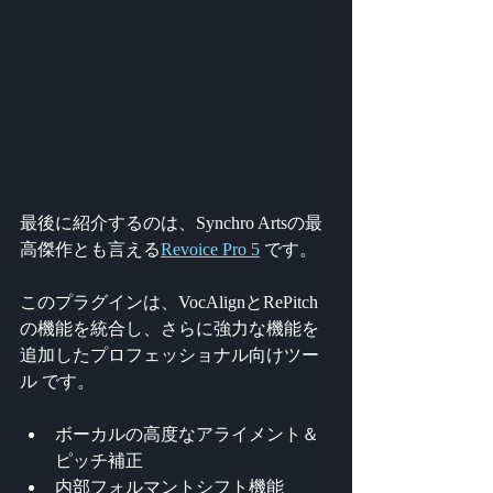
最後に紹介するのは、Synchro Artsの最
高傑作とも言える
Revoice Pro 5
 です。
このプラグインは、VocAlignとRePitch
の機能を統合し、さらに強力な機能を
追加したプロフェッショナル向けツー
ル です。
ボーカルの高度なアライメント＆
ピッチ補正
内部フォルマントシフト機能