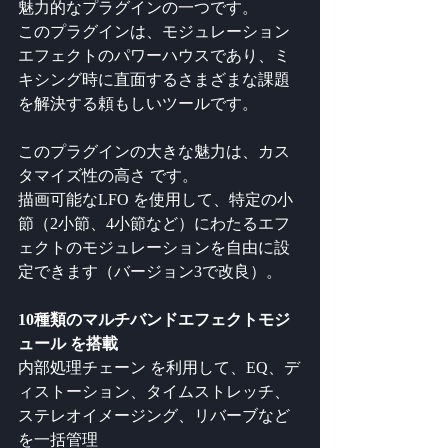
魅力的なプラグインの一つです。
このプラグインは、モジュレーション
エフェクトのパワーハウスであり、ミ
キシング時に直面するさまざまな課題
を解決する頼もしいツールです。
このプラグインの大きな魅力は、カス
タマイズ性の高さ です。
描画可能なLFO を使用して、特定の小
節（2小節、4小節など）にわたるエフ
ェクトのモジュレーションを自由に設
定できます（バージョン3で改良）。
10種類のマルチバンドエフェクトモジ
ュール を搭載
内部処理チェーン を利用して、EQ、デ
ィストーション、タイムストレッチ、
ステレオイメージング、リバーブなど
を一括管理