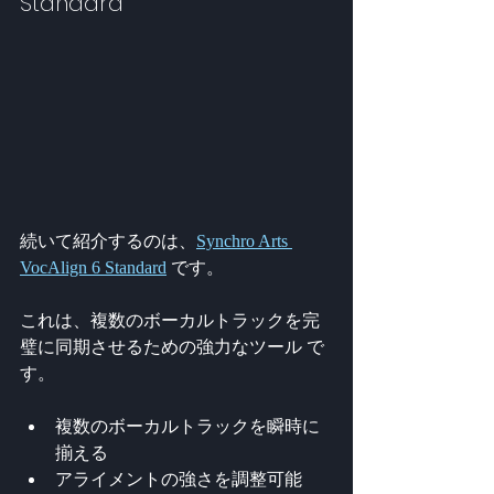
Standard
続いて紹介するのは、
Synchro Arts 
VocAlign 6 Standard
 です。
これは、複数のボーカルトラックを完
璧に同期させるための強力なツール で
す。
複数のボーカルトラックを瞬時に
揃える
アライメントの強さを調整可能