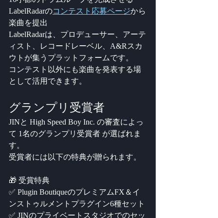
LabelRadarの
コンテスト応募ページ
から
楽曲を提出
LabelRadarは、プロデューサー、アーテ
ィスト、レコードレーベル、A&Rスカ
ウトが集うプラットフォームです。
コンテスト以外にも楽曲を発表する場
として活用できます。
グランプリ受賞者
JINと High Speed Boy Inc. の審査によっ
て 1名のグランプリ受賞者 が選ばれま
す。
受賞者には以下の特典が贈られます。
🎁 受賞特典
✅ Plugin BoutiqueのプレミアムFX＆イ
ンストゥルメントプラグイン6種セット
✅ JINのプライベートスタジオでのセッ