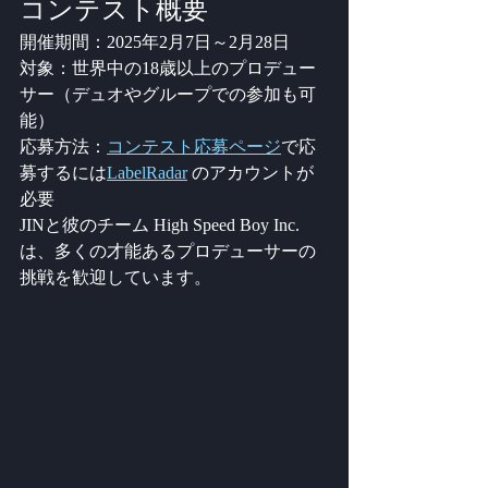
コンテスト概要
開催期間：2025年2月7日～2月28日
対象：世界中の18歳以上のプロデュー
サー（デュオやグループでの参加も可
能）
応募方法：
コンテスト応募ページ
で応
募するには
LabelRadar
 のアカウントが
必要
JINと彼のチーム High Speed Boy Inc. 
は、多くの才能あるプロデューサーの
挑戦を歓迎しています。