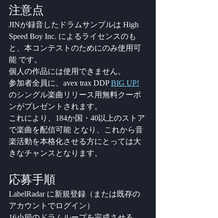
注意点
JINが録音したドラムサンプルは High 
Speed Boy Inc. によるライセンスのも
と、本コンテストのためにのみ使用可
能 です。
個人の作品には使用できません。
参加者全員に、avex trax DDP 
BIG UP!
のシングル楽曲リリース用無料クーポ
ンがプレゼントされます。
これにより、184か国・40以上のストア
で楽曲を配信可能 となり、これから音
楽活動を本格化させる方にとっては大
きなチャンスとなります。
応募手順
LabelRadar に新規登録（または既存の
アカウントでログイン）
16小節のドラムループを完成させる