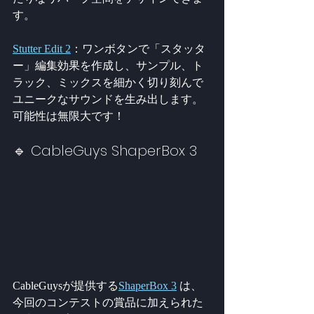
す。
Stutter Edit 2
：ワンボタンで「スタッタ
ー」編集効果を作成し、サンプル、ト
ラック、ミックスを細かく切り刻んで
ユニークなサウンドを生み出します。
可能性は無限大です！
🔹 CableGuys ShaperBox 3
CableGuysが提供する
ShaperBox 3
 は、
今回のコンテストの賞品に加えられた