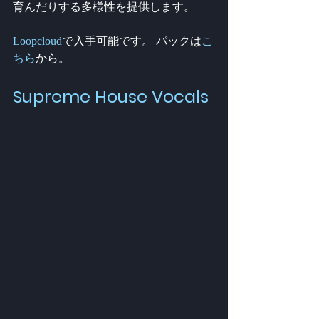
育んだりする多様性を提供します。
Loopcloud
で入手可能です。 パックは
こ
ちら
から。
Supreme House Vocals