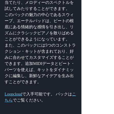
当てたり、メロディーのスペクトルを
試してみたりすることができます。
このパックの魅力の中心であるスウィ
ープ、エーテルパッドは、ビートの根
底にある情緒的な感情を引き出し、リ
ズムにクラシックピアノを散りばめる
ことができるようになっています。
また、このパックには5つのコンストラ
クション・キットが含まれており、好
みに合わせてカスタマイズすることが
できます。追加MIDIデータとビート・
パーツを使えば、キットをダイナミッ
クに編集し、新鮮なアイデアを生み出
すことができます。
Loopcloud
で入手可能です。 パックは
こ
ちら
でご覧ください。