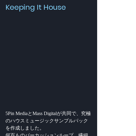
Keeping It House
5Pin MediaとMass Digitalが共同で、究極
のハウスミュージックサンプルパック
を作成しました。
何百ものパーカッションループ、繊細