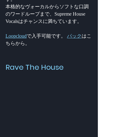
本格的なヴォーカルからソフトな口調
のワードループまで、Supreme House 
Vocalsはチャンスに満ちています。
Loopcloud
で入手可能です。 
パック
はこ
ちらから。
Rave The House