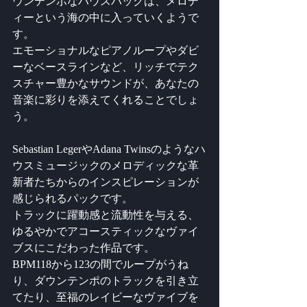
ウンテンポなハウスパックは、メロデ
ィーという海の中に入っていくようで
す。
エモーショナルなピアノループやダビ
ーなベースラインなど、リッチでテク
スチャー豊かなサウンドが、あなたの
音楽に彩りを添えてくれることでしょ
う。
Sebastian LegerやAdana Twinsのようなハ
ウスミュージックのメロディックな革
新者たちからのインスピレーションが
感じられるパックです。
トラックに躍動感と流動性を与える、
ゆるやかでアコースティックなヴァイ
ブスにこだわった作品です。
BPM118から123の間でループがうね
り、ダウンテンポのトラックを引き立
てたり、至福のレイビーなヴァイブを