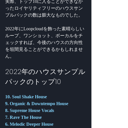
実際、トップ10に入ることができなか
ったロイヤリティフリーのハウスサン
プルパックの数は膨大なものでした。
2022年にLoopcloudを飾った素晴らしい
ループ、ワンショット、ボーカルをチ
ェックすれば、今後のハウスの方向性
を垣間見ることができるかもしれませ
ん。 
2022年のハウスサンプル
パックのトップ10
10. Soul Shake House
9. Organic & Downtempo House
8. Supreme House Vocals
7. Rave The House
6. Melodic Deeper House