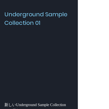
Underground Sample 
Collection 01
新しいUnderground Sample Collection