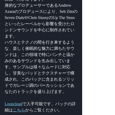
身的なプロデューサーであるAndrew 
Azaraのプロデュースにより、Seb Zitoの
Seven DialsやChris StussyのUp The Stuss
といったレーベルから影響を受けたロ
ンドンサウンドを中心に制作されてい
ます。
ハウスとテクノの間を行き来するよう
な、楽しく催眠的な魅力に満ちたサウ
ンドは、この領域で特にパンチと温か
みのあるサウンドを生み出していま
す。サンプルは様々なムードに対応
し、甘美なパッドとテクスチャーで構
成され、このパックに含まれるソリッ
ドでガレージ調のパーカッションであ
なたのトラックを盛り上げます。
Loopcloud
で入手可能です。パックの詳
細は
こちら
からご覧ください。