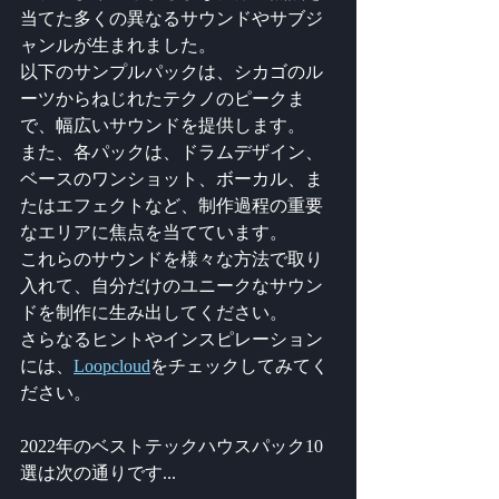
当てた多くの異なるサウンドやサブジ
ャンルが生まれました。
以下のサンプルパックは、シカゴのル
ーツからねじれたテクノのピークま
で、幅広いサウンドを提供します。
また、各パックは、ドラムデザイン、
ベースのワンショット、ボーカル、ま
たはエフェクトなど、制作過程の重要
なエリアに焦点を当てています。
これらのサウンドを様々な方法で取り
入れて、自分だけのユニークなサウン
ドを制作に生み出してください。
さらなるヒントやインスピレーション
には、
Loopcloud
をチェックしてみてく
ださい。
2022年のベストテックハウスパック10
選は次の通りです...