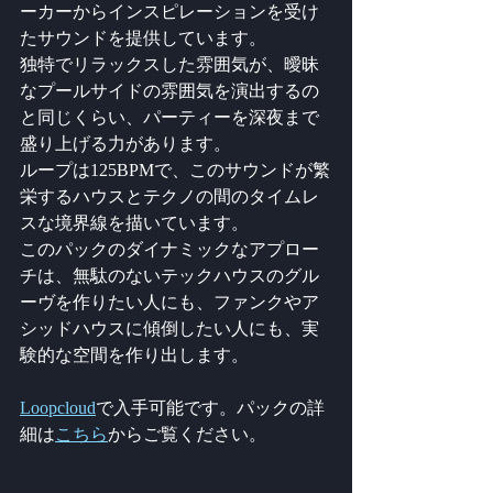
ーカーからインスピレーションを受け
たサウンドを提供しています。
独特でリラックスした雰囲気が、曖昧
なプールサイドの雰囲気を演出するの
と同じくらい、パーティーを深夜まで
盛り上げる力があります。
ループは125BPMで、このサウンドが繁
栄するハウスとテクノの間のタイムレ
スな境界線を描いています。
このパックのダイナミックなアプロー
チは、無駄のないテックハウスのグル
ーヴを作りたい人にも、ファンクやア
シッドハウスに傾倒したい人にも、実
験的な空間を作り出します。
Loopcloud
で入手可能です。パックの詳
細は
こちら
からご覧ください。