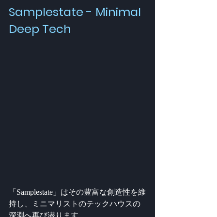
Samplestate - Minimal 
Deep Tech
「Samplestate」はその豊富な創造性を維
持し、ミニマリストのテックハウスの
深淵へ再び潜ります。