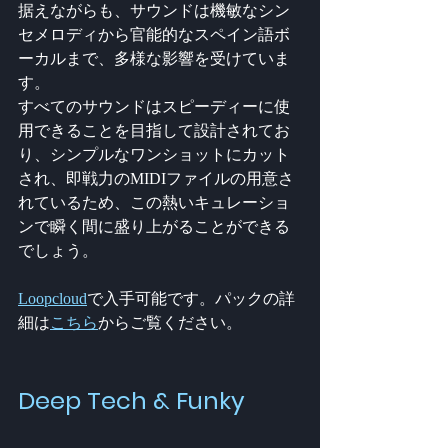
据えながらも、サウンドは機敏なシン
セメロディから官能的なスペイン語ボ
ーカルまで、多様な影響を受けていま
す。
すべてのサウンドはスピーディーに使
用できることを目指して設計されてお
り、シンプルなワンショットにカット
され、即戦力のMIDIファイルの用意さ
れているため、この熱いキュレーショ
ンで瞬く間に盛り上がることができる
でしょう。
Loopcloud
で入手可能です。パックの詳
細は
こちら
からご覧ください。
Deep Tech & Funky