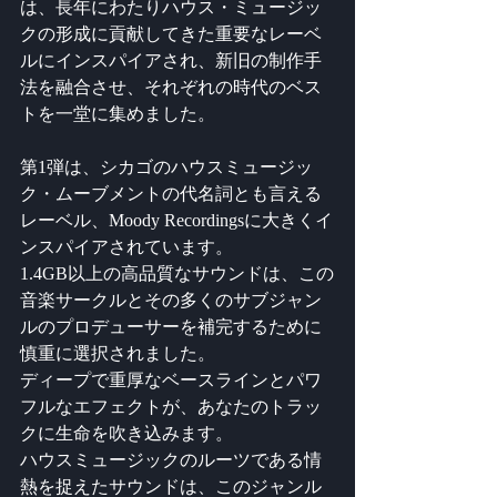
は、長年にわたりハウス・ミュージッ
クの形成に貢献してきた重要なレーベ
ルにインスパイアされ、新旧の制作手
法を融合させ、それぞれの時代のベス
トを一堂に集めました。
第1弾は、シカゴのハウスミュージッ
ク・ムーブメントの代名詞とも言える
レーベル、Moody Recordingsに大きくイ
ンスパイアされています。
1.4GB以上の高品質なサウンドは、この
音楽サークルとその多くのサブジャン
ルのプロデューサーを補完するために
慎重に選択されました。
ディープで重厚なベースラインとパワ
フルなエフェクトが、あなたのトラッ
クに生命を吹き込みます。
ハウスミュージックのルーツである情
熱を捉えたサウンドは、このジャンル