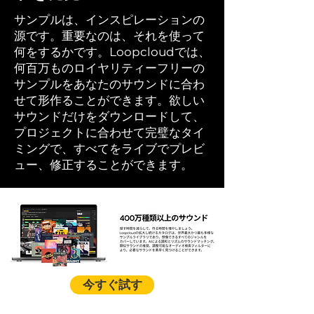
サンプルは、インスピレーションの
源です。重要なのは、それを使って
何をするかです。Loopcloudでは、
何百万ものロイヤリティーフリーの
サンプルをあなたのサウンドに合わ
せて形作ることができます。欲しい
サウンドだけをダウンロードして、
プロジェクトに合わせて完璧なタイ
ミングで、すべてをライブでプレビ
ュー、修正することができます。
今すぐ試す