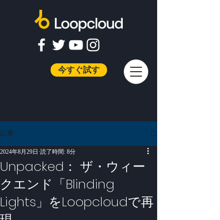
今すぐ試す
記事
2024年8月29日
読了時間: 8分
Unpacked： ザ・ウィー
クエンド「Blinding
Lights」をLoopcloudで再
現