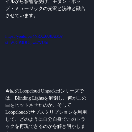
イルから影響を受け、モダン・ポッ
プ・ミュージックの光沢と洗練と融合
させています。
https://youtu.be/4NRXx6U8ABQ?
si=WJGP3DCqaws7VUht
今回のLoopcloud Unpackedシリーズで
は、Blinding Lightsを解剖し、何がこの
曲をヒットさせたのか、そして
Loopcloudのサブスクリプションを利用
して、どのように自分自身でこのトラ
ックを再現できるのかを解き明かしま