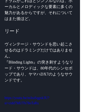
ドラムがこれほどシンプルなのは、ボ
ーカルとメロディックな要素に多くの
魅力があるからですが、それについて
はまた後ほど。
リード
ヴィンテージ・サウンドを思い起こさ
せるのはドラミングだけではありませ
ん。 
『Blinding Lights』の突き刺すようなリ
ード・サウンドは、80年代のシンセポ
ップであり、ヤマハDX7のようなサウ
ンドです。
https://youtu.be/mJzaSqgxk3U?
si=cidd7MUTb78oTaRx