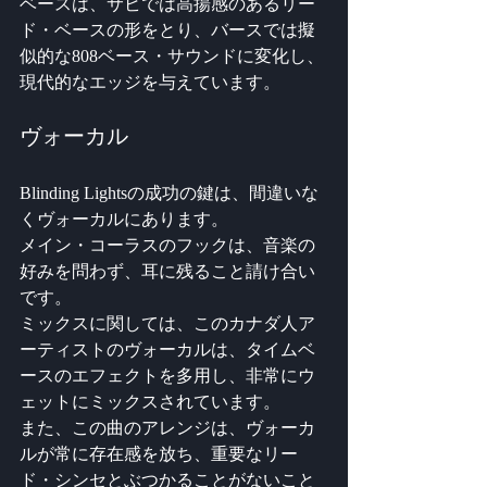
ベースは、サビでは高揚感のあるリー
ド・ベースの形をとり、バースでは擬
似的な808ベース・サウンドに変化し、
現代的なエッジを与えています。
ヴォーカル
Blinding Lightsの成功の鍵は、間違いな
くヴォーカルにあります。 
メイン・コーラスのフックは、音楽の
好みを問わず、耳に残ること請け合い
です。 
ミックスに関しては、このカナダ人ア
ーティストのヴォーカルは、タイムベ
ースのエフェクトを多用し、非常にウ
ェットにミックスされています。 
また、この曲のアレンジは、ヴォーカ
ルが常に存在感を放ち、重要なリー
ド・シンセとぶつかることがないこと