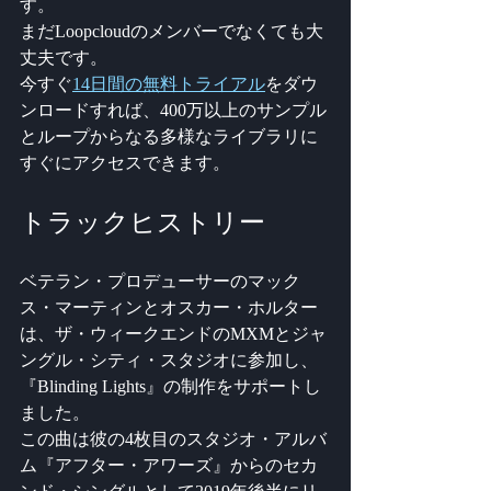
す。
まだLoopcloudのメンバーでなくても大
丈夫です。
今すぐ
14日間の無料トライアル
をダウ
ンロードすれば、400万以上のサンプル
とループからなる多様なライブラリに
すぐにアクセスできます。
トラックヒストリー
ベテラン・プロデューサーのマック
ス・マーティンとオスカー・ホルター
は、ザ・ウィークエンドのMXMとジャ
ングル・シティ・スタジオに参加し、
『Blinding Lights』の制作をサポートし
ました。 
この曲は彼の4枚目のスタジオ・アルバ
ム『アフター・アワーズ』からのセカ