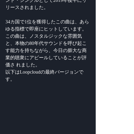
ンド・シングルとして2019年後半にリ
リースされました。
34カ国で1位を獲得したこの曲は、あら
ゆる指標で即座にヒットしています。
この曲は、ノスタルジックな雰囲気
と、本物の80年代サウンドを呼び起こ
す能力を持ちながら、今日の膨大な商
業的聴衆にアピールしていることが評
価さ れました。 
以下はLoopcloudの最終バージョンで
す。