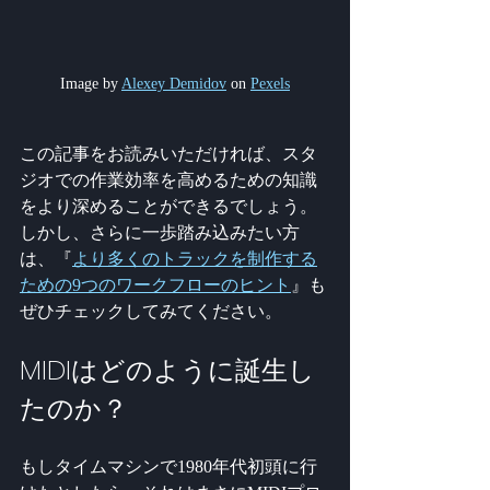
Image by 
Alexey Demidov
 on 
Pexels
この記事をお読みいただければ、スタ
ジオでの作業効率を高めるための知識
をより深めることができるでしょう。 
しかし、さらに一歩踏み込みたい方
は、『
より多くのトラックを制作する
ための9つのワークフローのヒント
』も
ぜひチェックしてみてください。
MIDIはどのように誕生し
たのか？
もしタイムマシンで1980年代初頭に行