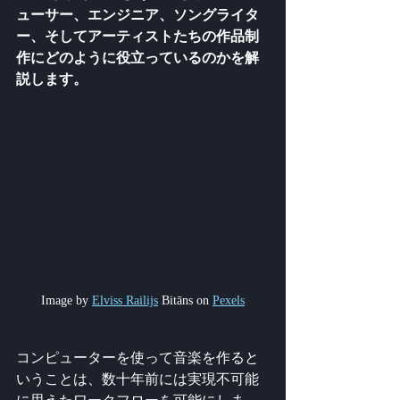
ューサー、エンジニア、ソングライタ
ー、そしてアーティストたちの作品制
作にどのように役立っているのかを解
説します。
Image by 
Elviss Railijs
 Bitāns on 
Pexels
コンピューターを使って音楽を作ると
いうことは、数十年前には実現不可能