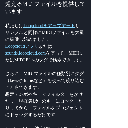
超えるMIDIファイルを提供して
います
私たちは
Loopcloudをアップデート
し、
サンプルと同様にMIDIファイルを大量
に提供し始めました。
Loopcloudアプリ
または
sounds.loopcloud.com
を使って、MIDIま
たはMIDI Filesのタグで検索できます。
さらに、MIDIファイルの種類別にタグ
（keysやdrumsなど）を使って絞り込む
こともできます。
想定テンポやキーでフィルターをかけ
たり、現在選択中のキーにロックした
りしてから、ファイルをプロジェクト
にドラッグするだけです。