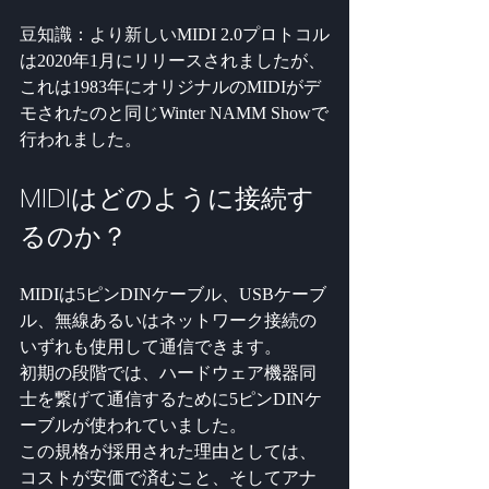
豆知識：より新しいMIDI 2.0プロトコル
は2020年1月にリリースされましたが、
これは1983年にオリジナルのMIDIがデ
モされたのと同じWinter NAMM Showで
行われました。
MIDIはどのように接続す
るのか？
MIDIは5ピンDINケーブル、USBケーブ
ル、無線あるいはネットワーク接続の
いずれも使用して通信できます。
初期の段階では、ハードウェア機器同
士を繋げて通信するために5ピンDINケ
ーブルが使われていました。
この規格が採用された理由としては、
コストが安価で済むこと、そしてアナ