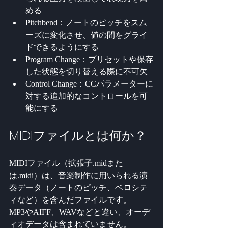
める
Pitchbend：ノートのピッチをスム
ーズに変化させ、値の間をグライ
ドできるようにする
Program Change：プリセットや保存
した状態を切り替える際に不可欠
Control Change：CCパラメーターに
対する追加的なコントロールを可
能にする
MIDIファイルとは何か？
MIDIファイル（拡張子.midまた
は.midi）は、音楽制作に用いられる演
奏データ（ノートのピッチ、ベロシテ
ィなど）を含んだファイルです。
MP3やAIFF、WAVなどと違い、オーデ
ィオデータは含まれていません。