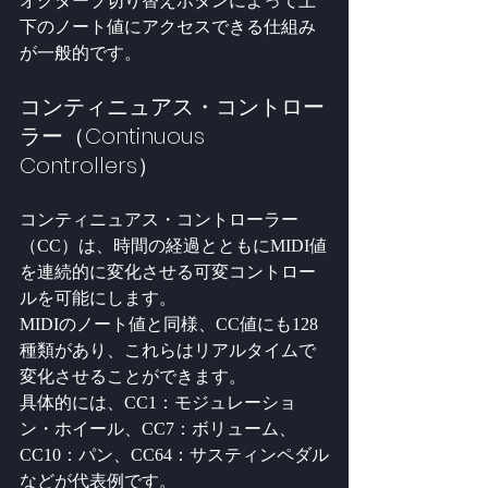
オクターブ切り替えボタンによって上
下のノート値にアクセスできる仕組み
が一般的です。
コンティニュアス・コントロー
ラー（Continuous 
Controllers）
コンティニュアス・コントローラー
（CC）は、時間の経過とともにMIDI値
を連続的に変化させる可変コントロー
ルを可能にします。
MIDIのノート値と同様、CC値にも128
種類があり、これらはリアルタイムで
変化させることができます。
具体的には、CC1：モジュレーショ
ン・ホイール、CC7：ボリューム、
CC10：パン、CC64：サスティンペダル
などが代表例です。