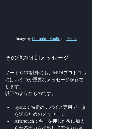
Image by 
Cottonbro Studio
 on 
Pexels
その他のMIDIメッセージ
ノートやCC以外にも、MIDIプロトコル
にはいくつか重要なメッセージが存在
します。
以下のようなものです。
SysEx：特定のデバイス専用データ
を送るためのメッセージ
Aftertouch：キーを押した後に加え
られる圧力を検出して表現力を高