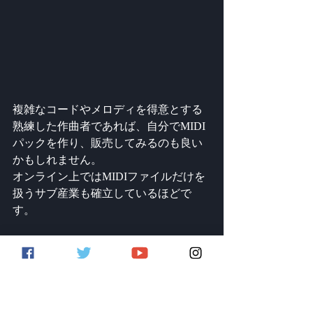
複雑なコードやメロディを得意とする
熟練した作曲者であれば、自分でMIDI
パックを作り、販売してみるのも良い
かもしれません。
オンライン上ではMIDIファイルだけを
扱うサブ産業も確立しているほどで
す。
DAWはMIDIを使っている
のか？
結論から言えば、DAWは基本的にMIDI