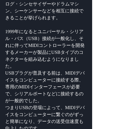
ログ・シンセサイザーやドラムマシ
ン、シーケンサーなどを相互に接続で
きることが挙げられます。
1999年になるとユニバーサル・シリア
ル・バス（USB）接続が一般化し、そ
れに伴ってMIDIコントローラーを開発
するメーカーが製品にUSBタイプのコ
ネクターを組み込むようになりまし
た。
USBプラグが普及する前は、MIDIデバ
イスをコンピューターに接続する際、
専用のMIDIインターフェースが必要
で、シリアルポートなどに接続するの
が一般的でした。
つまりUSBの登場によって、MIDIデバ
イスをコンピューターに繋ぐのがずっ
と簡単になり、データの送受信速度も
向上したのです。