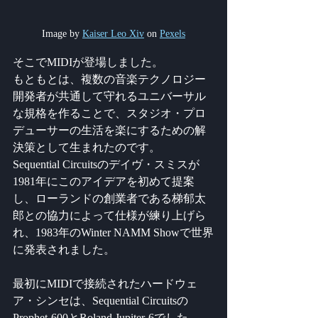
Image by 
Kaiser Leo Xiv
 on 
Pexels
そこでMIDIが登場しました。
もともとは、複数の音楽テクノロジー
開発者が共通して守れるユニバーサル
な規格を作ることで、スタジオ・プロ
デューサーの生活を楽にするための解
決策として生まれたのです。
Sequential Circuitsのデイヴ・スミスが
1981年にこのアイデアを初めて提案
し、ローランドの創業者である梯郁太
郎との協力によって仕様が練り上げら
れ、1983年のWinter NAMM Showで世界
に発表されました。
最初にMIDIで接続されたハードウェ
ア・シンセは、Sequential Circuitsの
Prophet-600とRoland Jupiter-6でした。