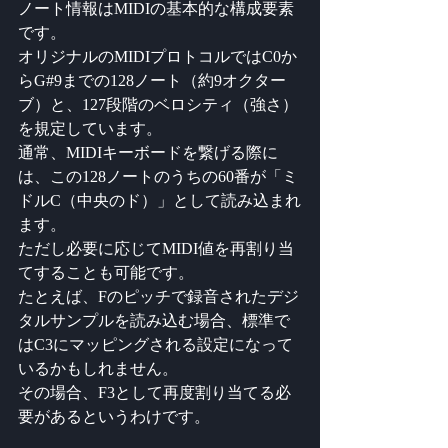
ノート情報はMIDIの基本的な構成要素
です。
オリジナルのMIDIプロトコルではC0か
らG#9までの128ノート（約9オクター
ブ）と、127段階のベロシティ（強さ）
を規定しています。
通常、MIDIキーボードを繋げる際に
は、この128ノートのうちの60番が「ミ
ドルC（中央のド）」として読み込まれ
ます。
ただし必要に応じてMIDI値を再割り当
てすることも可能です。
たとえば、Fのピッチで録音されたデジ
タルサンプルを読み込む場合、標準で
はC3にマッピングされる設定になって
いるかもしれません。
その場合、F3として再度割り当てる必
要があるというわけです。