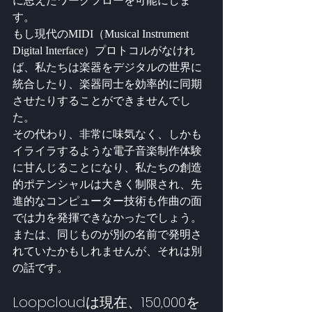
に思えたワークフローを可能にしま
す。
もし現代のMIDI（Musical Instrument 
Digital Interface）プロトコルがなけれ
ば、私たちは楽器をデジタルの世界に
統合したり、楽器同士を効率的に同期
させたりすることができませんでし
た。
その代わり、非常に味気なく、しかも
イライラするような電子音楽制作体験
に甘んじることになり、私たちの創造
的ポテンシャルは大きく制限され、先
進的なコンピューター技術も作曲の面
では力を発揮できなかったでしょう。
または、同じものが別の名前で発明さ
れていたかもしれませんが、それは別
の話です。
Loopcloudは現在、150,000を