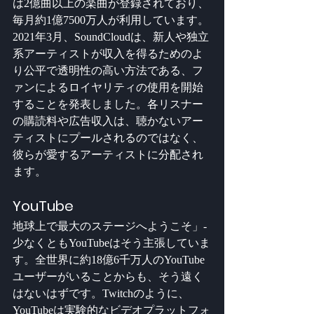
は2億曲以上の楽曲が登録されており、
毎月約1億7500万人が利用しています。
2021年3月、SoundCloudは、新人や独立
系アーティストが収入を得るためのよ
り公平で透明性の高い方法である、フ
ァンによるロイヤリティの使用を開始
することを発表しました。各リスナー
の購読料や広告収入は、聴かないアー
ティストにプールされるのではなく、
彼らが愛するアーティストに分配され
ます。
YouTube
地球上で最大のステージへようこそ」-
少なくともYouTubeはそう主張していま
す。全世界に約18億6千万人のYouTube
ユーザーがいることからも、そう遠く
はないはずです。Twitchのように、
YouTubeは実験的なビデオプラットフォ