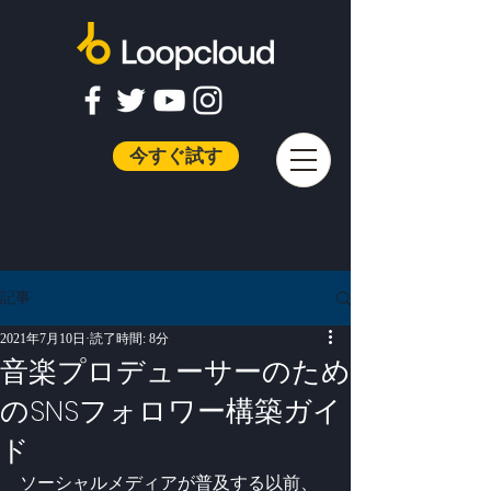
今すぐ試す
記事
2021年7月10日
読了時間: 8分
音楽プロデューサーのため
のSNSフォロワー構築ガイ
ド
ソーシャルメディアが普及する以前、