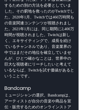
するための別の方法を必要としていま
した。その窮地を救ったのがTwitchでし
た。2020年1月、Twitchでは460万時間も
の音楽関連コンテンツが視聴されまし
た。2021年1月には、同じ期間に2,400万
時間が視聴されました。Twitchは新し
く、エキサイティングで、成長を続け
ているチャンネルであり、音楽業界の
中ではまだその地位を確立していませ
んが、ひとつ確かなことは、世界中の
巨大な視聴者にリーチしたいと考えて
いるならば、Twitchを試す価値があると
いうことです。
Bandcamp
ミュージシャンの選択。Bandcampは、
アーティストが自分の音楽や商品を宣
伝・販売するためのオンラインストア