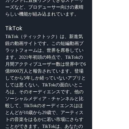
カウントに直接リンクできるストーリ
ーズなど、プロデューサー向けの素晴
らしい機能が組み込まれています。
TikTok
TikTok（ティックトック）は、新進気
鋭の動画サイトです。この短編動画プ
ラットフォームは、世界を席巻してい
ます。2021年初頭の時点で、TikTokの
月間アクティブユーザー数は世界中で6
億8900万人と報告されています。登場
してから5年しか経っていないアプリと
しては悪くない。TikTokの面白いとこ
ろは、そのオーディエンスです。他の
ソーシャルメディア・チャンネルと比
較して、TikTokのオーディエンスはほ
とんどが10歳から29歳で、アーティス
トの音楽をはるかに若い市場にさらす
ことができます。TikTokは、あなたの