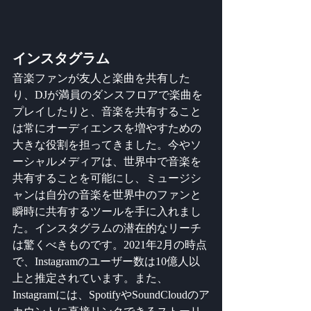
インスタグラム
音楽ファンが友人と楽曲を共有した
り、DJが満員のダンスフロアで楽曲を
プレイしたりと、音楽を共有すること
は常にオーディエンスを増やすための
大きな役割を担ってきました。今やソ
ーシャルメディアは、世界中で音楽を
共有することを可能にし、ミュージシ
ャンは自分の音楽を世界中のファンと
瞬時に共有するツールを手に入れまし
た。インスタグラムの潜在的なリーチ
は驚くべきものです。2021年2月の時点
で、Instagramのユーザー数は10億人以
上と推定されています。また、
Instagramには、SpotifyやSoundCloudのア