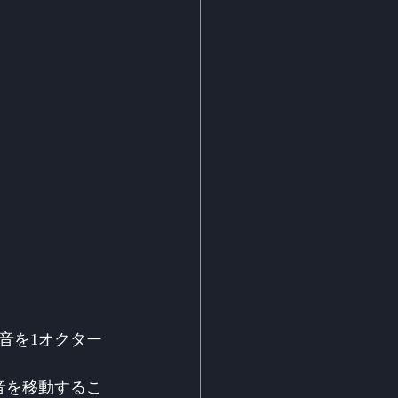
音を1オクター
音を移動するこ