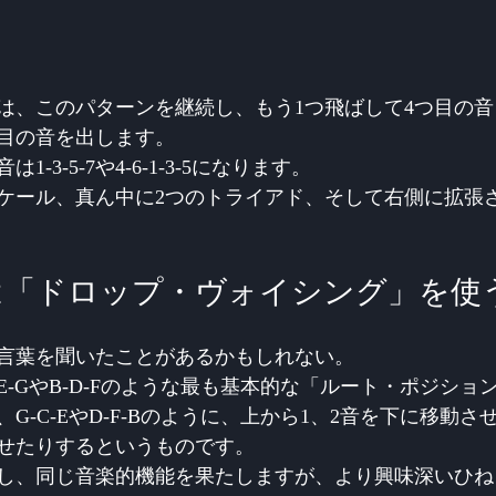
は、このパターンを継続し、もう1つ飛ばして4つ目の
目の音を出します。 
-3-5-7や4-6-1-3-5になります。 
ケール、真ん中に2つのトライアド、そして右側に拡張
たは「ドロップ・ヴォイシング」を使
言葉を聞いたことがあるかもしれない。
E-GやB-D-Fのような最も基本的な「ルート・ポジショ
G-C-EやD-F-Bのように、上から1、2音を下に移動
させたりするというものです。
し、同じ音楽的機能を果たしますが、より興味深いひね