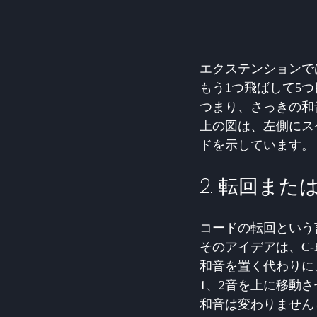
エクステンションで
もう1つ飛ばして5つ
つまり、さっきの和音は1
上の図は、左側にス
ドを示しています。
2. 転回ま
コードの転回という
そのアイデアは、C-
和音を置く代わりに、
1、2音を上に移動
和音は変わりません