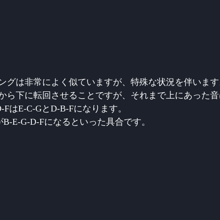
ングは非常によく似ていますが、特殊な状況を伴います
から下に転回
させることですが、それまで上にあった音
D-FはE-C-GとD-B-Fになります。
FがB-E-G-D-Fになるといった具合です。