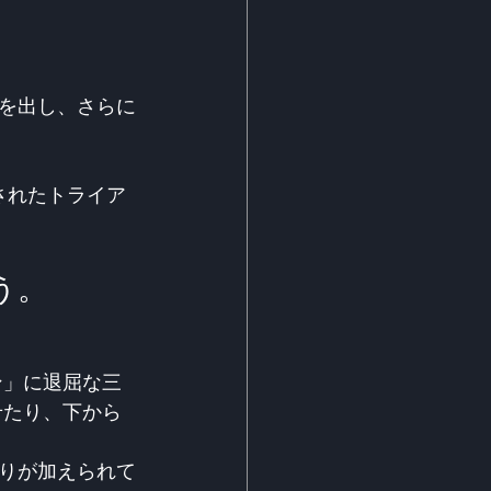
音を出し、さらに
されたトライア
う。
ン」に退屈な三
させたり、下から
りが加えられて