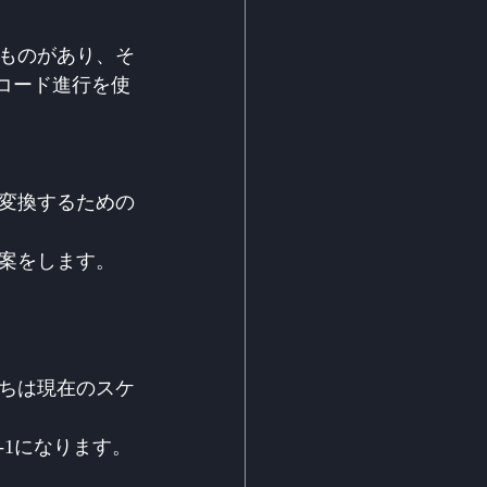
ものがあり、そ
なコード進行を使
変換するための
案をします。
ちは現在のスケ
6-1になります。