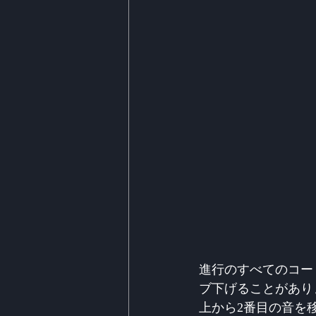
進行のすべてのコー
ブ下げることがあり
上から2番目の音を