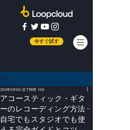
今すぐ試す
記事
2024年9月6日
読了時間: 10分
アコースティック・ギタ
ーのレコーディング方法 -
自宅でもスタジオでも使
える完全ガイドとコツ