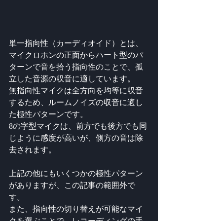
単一指向性（カーディオイド）とは、
マイクロホンの正面からハート型のパ
ターンで音を拾う指向性のことで、孤
立した音源の収音に適しています。 
無指向性マイクは全方向を均等に収音
するため、ルームノイズの収音に適し
た極性パターンです。
8の字型マイクは、前方でも後方でも同
じように感度が高いが、側方の音は除
去されます。 
上記の他にもいくつかの極性パターン
がありますが、この記事の範囲外で
す。
また、指向性の切り替えが可能なマイ
クを選ぶことで、レコーディングの手