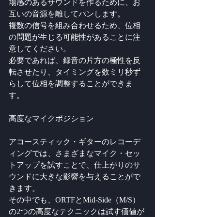
場感のあるサウンドを作るために、お
互いの音源を離してパンします。 
複数の信号を組み合わせるため、位相
の問題が生じる可能性があることに注
意してください。
必要であれば、録音の片方の極性を反
転させたり、タイミングを数ミリ秒ず
らして位相を調整することができま
す。
高度なマイクポジション
アコースティック・ギターのレコーデ
ィングでは、さまざまなマイク・セッ
トアップを試すことで、仕上がりのサ
ウンドに大きな影響を与えることがで
きます。
その中でも、ORTFとMid-Side（M/S）
の2つの高度なテクニックは試す価値が