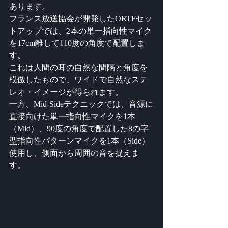
あります。 
フランス放送協会が開発したORTFセッ
トアップでは、2本の単一指向性マイク
を17cm離して110度の角度で配置しま
す。
これは人間の耳の自然な間隔と角度を
模倣したもので、ワイドで自然なステ
レオ・イメージが得られます。
一方、Mid-Sideテクニックでは、音源に
直接向けた単一指向性マイクを1本
（Mid）、90度の角度で配置した8の字
型指向性パターンマイクを1本（Side）
使用し、側面から周囲の音を捉えま
す。