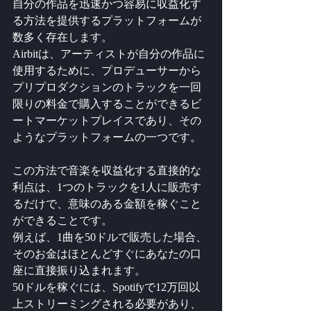
自分の作品を迅速かつ容易に収益化す
る方法を提供するプラットフォームが
数多く存在します。
Airbitは、アーティストが自分の作品に
使用するために、プロデューサーから
プリプロダクションのトラックを一回
限りの料金で購入することができるビ
ートマーケットプレイスであり、その
ようなプラットフォームの一つです。
この方法で音楽を収益化する直接的な
利点は、1つのトラックを1人に販売す
るだけで、意味のある金額を稼ぐこと
ができることです。
例えば、1曲を50ドルで販売した場合、
そのお金はほとんどすぐにあなたの口
座に直接振り込まれます。
50ドルを稼ぐには、Spotifyで12万回以
上ストリーミングされる必要があり、