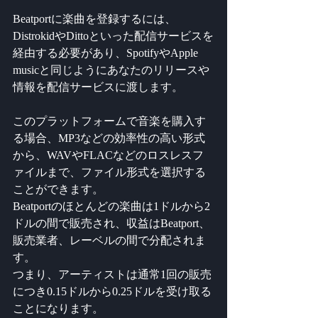
Beatportに楽曲を登録するには、
DistrokidやDittoといった配信サービスを
経由する必要があり、SpotifyやApple 
musicと同じようにあなたのリリースや
情報を配信サービスに渡します。
このプラットフォームで音楽を購入す
る場合、MP3などの効率性の高い形式
から、WAVやFLACなどのロスレスフ
ァイルまで、ファイル形式を選択する
ことができます。
Beatportのほとんどの楽曲は1ドルから2
ドルの間で販売され、収益はBeatport、
販売業者、レーベルの間で分配されま
す。
つまり、アーティストは通常1回の販売
につき0.15ドルから0.25ドルを受け取る
ことになります。