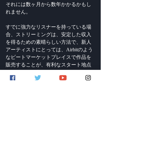
それには数ヶ月から数年かかるかもし
れません。
すでに強力なリスナーを持っている場
合、ストリーミングは、安定した収入
を得るための素晴らしい方法で、新人
アーティストにとっては、Airbitのよう
なビートマーケットプレイスで作品を
販売することが、有利なスタート地点
となり得ると言えると思います。