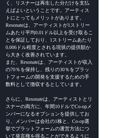
く、リスナーは再生した分だけを支払
えばよいということです。アーティス
トにとってもメリットがあります。
Resonateは、アーティストが1ストリー
ムあたり平均0.01ドル以上を受け取るこ
とを保証しており、1ストリームあたり
0.006ドル程度とされる現状の提供額か
ら大きく改善されています。
また、Resonateは、アーティストが収入
の70％を保持し、残りの30％をプラッ
トフォームの開発を支援するための手
数料として徴収するとしています。
さらに、Resonateは、アーティストとリ
スナーの両方に、年間10ドルでCo-opメ
ンバーになるオプションを提供してお
り、メンバーは会社の1株と、Co-op選
挙でプラットフォームの運営方法につ
いて発言権を得ることができるように