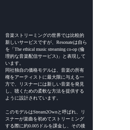
音楽ストリーミングの世界では比較的
新しいサービスですが、Resonateは自ら
を「The ethical music streaming co-op (倫
理的な音楽配信サービス)」と表現して
います。
同社独自の価格モデルは、音楽の所有
権をアーティストに最大限に与える一
方で、リスナーには新しい音楽を発見
し、聴くための柔軟な方法を提供する
ように設計されています。
このモデルはStream2Ownと呼ばれ、リ
スナーが楽曲を初めてストリーミング
する際に約0.005ドルを課金し、その後