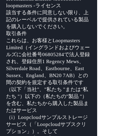
loopmasters -ライセンス
該当する条件に同意しない限り、上
記のレーベルで提供されている製品
を購入しないでください。
取引条件
これらは、お客様とLoopmasters
Limited（イングランドおよびウェー
ルズに会社番号06805284で法人登録
され、登録住所1 Regency Mews、
Silverdale Road、Eastbourne、East
Sussex、England、BN20 7AB）との
間の契約を規定する取引条件です
（以下「当社"、"私たち "または"私
たち "）以下の（私たちの"製品 "）
を含む、私たちから購入した製品ま
たはサービス
（i）Loopcloudサンプルストレージ
サービス（「Loopcloudサブスクリ
プション」）。そして