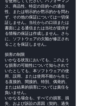
を使用してください。パフォーマン
ス、商品性、特定の目的への適合
性、または明示的か黙示的かを問わ
ず、その他の保証については一切保
証しません。当社からの口頭または
書面による通信または当社が提供す
る情報の保証は作成しません。さら
に、ソフトウェアの欠陥が修正され
ることを保証しません。
損害の制限
いかなる状況においても、このよう
な損害の可能性について知らされて
いたとしても、本ソフトウェアの使
用、誤用、または使用不能から生じ
る直接的、間接的、特別、偶発的、
または結果的損害については責任を
負いません。
いかなる場合も、すべての損害、損
失、および訴訟の原因（契約、過失