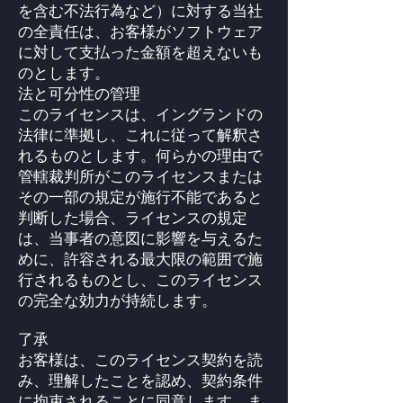
を含む不法行為など）に対する当社
の全責任は、お客様がソフトウェア
に対して支払った金額を超えないも
のとします。
法と可分性の管理
このライセンスは、イングランドの
法律に準拠し、これに従って解釈さ
れるものとします。何らかの理由で
管轄裁判所がこのライセンスまたは
その一部の規定が施行不能であると
判断した場合、ライセンスの規定
は、当事者の意図に影響を与えるた
めに、許容される最大限の範囲で施
行されるものとし、このライセンス
の完全な効力が持続します。
了承
お客様は、このライセンス契約を読
み、理解したことを認め、契約条件
に拘束されることに同意します。ま