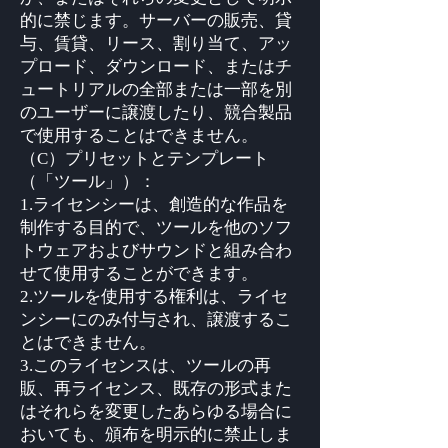
的に禁じます。サーバーの販売、貸
与、賃貸、リース、割り当て、アッ
プロード、ダウンロード、またはチ
ュートリアルの全部または一部を別
のユーザーに譲渡したり、競合製品
で使用することはできません。
（C）プリセットとテンプレート
（「ツール」）：
1.ライセンシーは、創造的な作品を
制作する目的で、ツールを他のソフ
トウェアおよびサウンドと組み合わ
せて使用​​することができます。
2.ツールを使用する権利は、ライセ
ンシーにのみ付与され、譲渡するこ
とはできません。
3.このライセンスは、ツールの再
販、再ライセンス、既存の形式また
はそれらを変更したあらゆる場合に
おいても、頒布を明示的に禁止しま