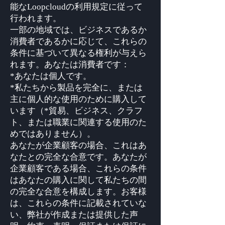
能なLoopcloudの利用規定に従って
行われます。
一部の地域では、ビジネスであるか
消費者であるかに応じて、これらの
条件に基づいて異なる権利が与えら
れます。あなたは消費者です：
*あなたは個人です。
*私たちから製品を完全に、または
主に個人的な使用のために購入して
います（*貿易、ビジネス、クラフ
ト、または職業に関連する使用のた
めではありません）。
あなたが企業顧客の場合、これはあ
なたとの完全な合意です。あなたが
企業顧客である場合、これらの条件
はあなたの購入に関して私たちの間
の完全な合意を構成します。お客様
は、これらの条件に記載されていな
い、弊社が作成または提供した声