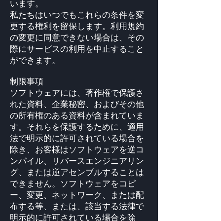
います。
私たちはいつでもこれらの条件を変
更する権利を留保します。利用規約
の変更に同意できない場合は、その
際にサービスの利用を中止すること
ができます。
制限事項
ソフトウェアには、著作権で保護さ
れた資料、企業秘密、およびその他
の所有権のある資料が含まれていま
す。それらを保護するために、適用
法で明示的に許可されている場合を
除き、お客様はソフトウェアを逆コ
ンパイル、リバースエンジニアリン
グ、または逆アセンブルすることは
できません。ソフトウェアをコピ
ー、変更、ネットワーク、または配
布する等、または、該当する法律で
明示的に許可されている場合を除