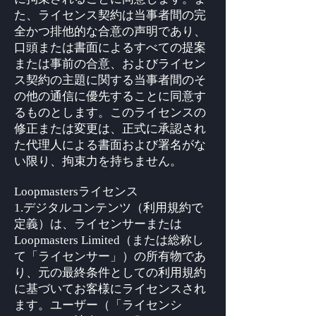
た、ライセンス契約は当事者間の完
全かつ排他的な合意の声明であり、
口頭または書面によるすべての提案
または事前の合意、およびライセン
ス契約の主題に関する当事者間のそ
の他の通信に優先することに同意す
るものとします。このライセンスの
修正または変更は、正式に承認され
た代理人による書面および署名がな
い限り、拘束力を持ちません。
Loopmastersライセンス
1.デジタルコンテンツ（利用規約で
定義）は、ライセンサーまたは
Loopmasters Limited（または総称し
て「ライセンサー」）の所有物であ
り、元の最終条件としての利用規約
に基づいてお客様にライセンスされ
ます。ユーザー（「ライセンシ