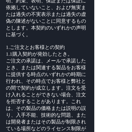
明、約束、表明、保証または保証に
依拠していないこと、および無実ま
たは過失の不実表示または過失の虚
偽の陳述がないことに同意するもの
とします。本契約のいずれかの声明
に基づく。
1.ご注文とお客様との契約
1.1購入契約が発効したとき。
ご注文の承諾は、メールで承諾した
とき、または関連する製品をお客様
に提供する時点のいずれかの時期に
行われ、その時点でお客様と弊社と
の間で契約が成立します。注文を受
け入れることができない場合、注文
を拒否することがあります。これ
は、その製品の価格または説明の誤
り、入手不能、技術的な問題、また
は開発者またはその製品が制限され
ている場所などのライセンス制限が