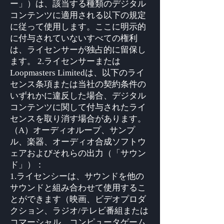
ー」）は、該当する種類のデジタル
コンテンツに適用される以下の規定
に従って使用します。ここに明示的
に付与されていないすべての権利
は、ライセンサーが独占的に留保し
ます。 2.ライセンサーまたは
Loopmasters Limitedは、以下のライ
センス条項または当社の契約条件の
いずれかに違反した場合、デジタル
コンテンツに関して付与されたライ
センスを取り消す場合があります。
（A）オーディオループ、サンプ
ル、楽器、オーディオ合成ソフトウ
ェアおよびそれらの出力（「サウン
ド」）：
1.ライセンシーは、サウンドを他の
サウンドと組み合わせて使用​​するこ
とができます（映画、ビデオプロダ
クション、ラジオ/テレビ番組または
コマーシャル、コンピュータゲーム