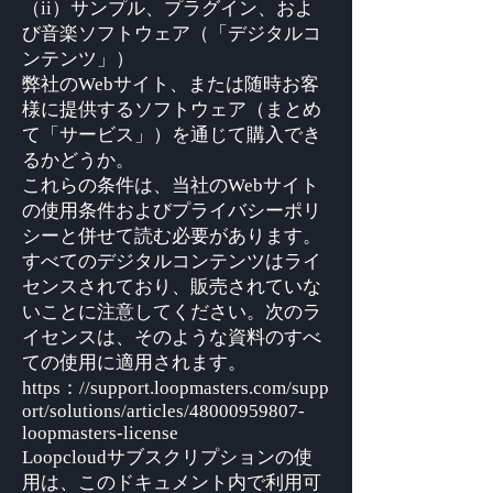
（ii）サンプル、プラグイン、およ
び音楽ソフトウェア（「デジタルコ
ンテンツ」）
弊社のWebサイト、または随時お客
様に提供するソフトウェア（まとめ
て「サービス」）を通じて購入でき
るかどうか。
これらの条件は、当社のWebサイト
の使用条件およびプライバシーポリ
シーと併せて読む必要があります。
すべてのデジタルコンテンツはライ
センスされており、販売されていな
いことに注意してください。次のラ
イセンスは、そのような資料のすべ
ての使用に適用されます。
https：//support.loopmasters.com/supp
ort/solutions/articles/48000959807-
loopmasters-license
Loopcloudサブスクリプションの使
用は、このドキュメント内で利用可