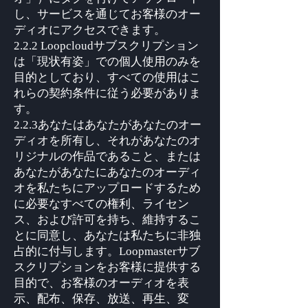
し、サービスを通じてお客様のオー
ディオにアクセスできます。
2.2.2 Loopcloudサブスクリプション
は「現状有姿」での個人使用のみを
目的としており、すべての使用はこ
れらの契約条件に従う必要がありま
す。
2.2.3あなたはあなたがあなたのオー
ディオを所有し、それがあなたのオ
リジナルの作品であること、または
あなたがあなたにあなたのオーディ
オを私たちにアップロードするため
に必要なすべての権利、ライセン
ス、および許可を持ち、維持するこ
とに同意し、あなたは私たちに非独
占的に付与します。Loopmasterサブ
スクリプションをお客様に提供する
目的で、お客様のオーディオを表
示、配布、保存、放送、再生、変