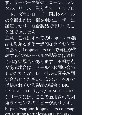
す。サーバーの販売、ローン、レン
タル、リース、割り当て、アップロ
ード、ダウンロード、同封のツール
の全部または一部を別のユーザーに
譲渡したり、競合製品で使用するこ
とはできません。
注意：これはすべてのLoopmasters製
品を対象とする一般的なライセンス
であり、Loopmasters.comで当社が代
表する他のレーベルの製品には適用
されない場合があります。不明な点
がある場合は、メールでお問い合わ
せいただくか、レーベルに直接お問
い合わせください。次のレーベルで
提供されている製品の場合：BIG
FISH AUDIO、およびDJ MIXTOOLS
シリーズには、ここで適用される関
連ライセンスのコピーがあります。
https：//support.loopmasters.com/supp
ort/solutions/articles/48000959807-