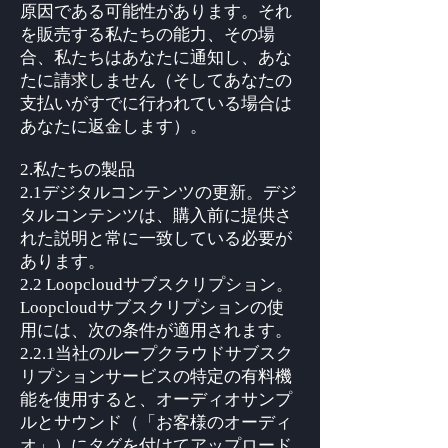
原因である可能性があります。それ
を販売する私たちの能力、その場
合、私たちはあなたに通知し、あな
たに請求しません（そしてあなたの
支払いがすでに行われている場合は
あなたに返金します）。
2.私たちの製品
2.1デジタルコンテンツの更新。デジ
タルコンテンツは、購入前に提供さ
れた説明と常に一致している必要が
あります。
2.2 Loopcloudサブスクリプション。
Loopcloudサブスクリプションの使
用には、次の条件が適用されます。
2.2.1当社のループクラウドサブスク
リプションサービスの特定の有料機
能を使用すると、オーディオサンプ
ルとサウンド（「お客様のオーディ
オ」）にタグを付けてアップロード