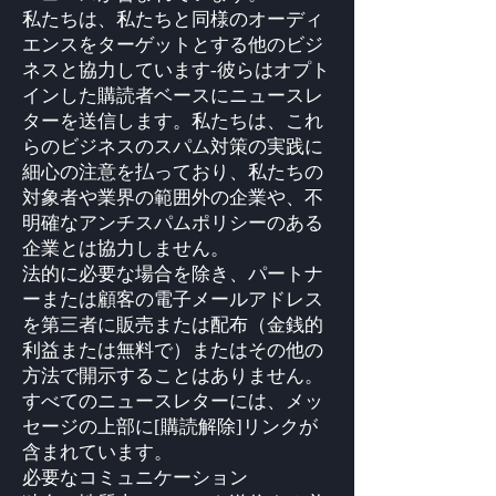
私たちは、私たちと同様のオーディ
エンスをターゲットとする他のビジ
ネスと協力しています-彼らはオプト
インした購読者ベースにニュースレ
ターを送信します。私たちは、これ
らのビジネスのスパム対策の実践に
細心の注意を払っており、私たちの
対象者や業界の範囲外の企業や、不
明確なアンチスパムポリシーのある
企業とは協力しません。
法的に必要な場合を除き、パートナ
ーまたは顧客の電子メールアドレス
を第三者に販売または配布（金銭的
利益または無料で）またはその他の
方法で開示することはありません。
すべてのニュースレターには、メッ
セージの上部に[購読解除]リンクが
含まれています。
必要なコミュニケーション