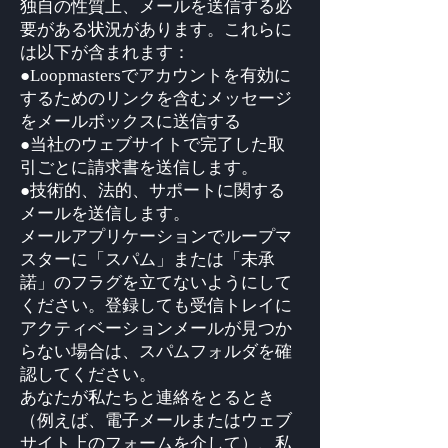
独自の性質上、メールを送信する必
要がある状況があります。これらに
は以下が含まれます：
●Loopmastersでアカウントを有効に
するためのリンクを含むメッセージ
をメールボックスに送信する
●当社のウェブサイトで完了した取
引ごとに請求書を送信します。
●技術的、法的、サポートに関する
メールを送信します。
メールアプリケーションでループマ
スターに「スパム」または「未承
諾」のフラグを立てないようにして
ください。登録しても受信トレイに
アクティベーションメールが見つか
らない場合は、スパムフォルダを確
認してください。
あなたが私たちと連絡をとるとき
（例えば、電子メールまたはウェブ
サイト上のフォームを介して）、私