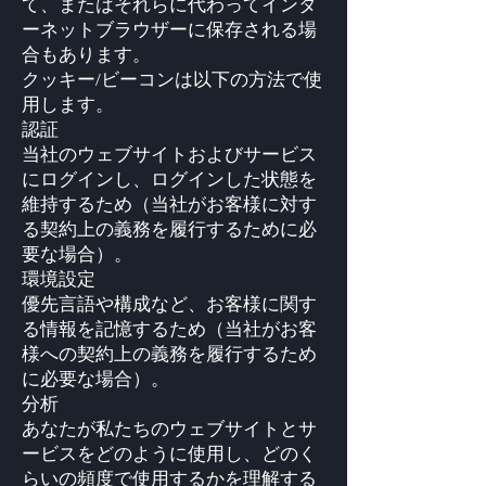
て、またはそれらに代わってインタ
ーネットブラウザーに保存される場
合もあります。
クッキー/ビーコンは以下の方法で使
用します。
認証
当社のウェブサイトおよびサービス
にログインし、ログインした状態を
維持するため（当社がお客様に対す
る契約上の義務を履行するために必
要な場合）。
環境設定
優先言語や構成など、お客様に関す
る情報を記憶するため（当社がお客
様への契約上の義務を履行するため
に必要な場合）。
分析
あなたが私たちのウェブサイトとサ
ービスをどのように使用し、どのく
らいの頻度で使用するかを理解する