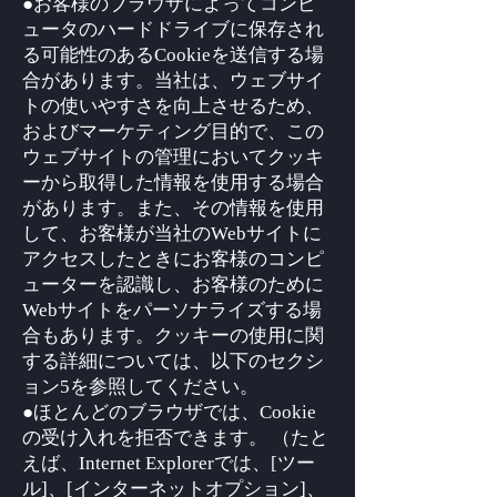
●お客様のブラウザによってコンピ
ュータのハードドライブに保存され
る可能性のあるCookieを送信する場
合があります。当社は、ウェブサイ
トの使いやすさを向上させるため、
およびマーケティング目的で、この
ウェブサイトの管理においてクッキ
ーから取得した情報を使用する場合
があります。また、その情報を使用
して、お客様が当社のWebサイトに
アクセスしたときにお客様のコンピ
ューターを認識し、お客様のために
Webサイトをパーソナライズする場
合もあります。クッキーの使用に関
する詳細については、以下のセクシ
ョン5を参照してください。
●ほとんどのブラウザでは、Cookie
の受け入れを拒否できます。 （たと
えば、Internet Explorerでは、[ツー
ル]、[インターネットオプション]、