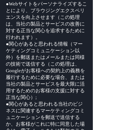
●Webサイトをパーソナライズするこ
とにより、ブラウジングエクスペリ
エンスを向上させます（この処理
は、当社の製品とサービスの改善に
対する正当な関心を追求するために
行われます）。
●関心があると思われる情報（マー
ケティングコミュニケーション以
外）を郵送またはメールまたは同様
の技術で送信する（この処理は、
Googleがお客様への契約上の義務を
履行するために必要な場合、または
当社の製品とサービスを最大限に活
用するためのお客様の支援に対する
正当な関心）;
●関心があると思われる当社のビジ
ネスに関連するマーケティングコミ
ュニケーションを郵送で送信する
か、お客様がこれに特に同意した場