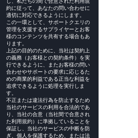
し、私たちの間で合意された利用規
約に従って、あなたの問い合わせに
適切に対応できるようにします。
この一環として、サポートクエリの
管理を支援するサプライヤーとお客
様のコンテンツを共有する場合もあ
ります。
上記の目的のために、当社は契約上
の義務（お客様との契約条件）を実
行できるように、またお客様の問い
合わせやサポートの要求に応じるた
めの商業的利益である正当な利益を
追求できるように処理を実行しま
す。
不正または違法行為を防止するため
当社のサービスの利用を合法的であ
り、当社の合意（当社間で合意され
た利用規約）に準拠していることを
保証し、当社のサービスの中断を防
ぎ、個人を保護するため、または法