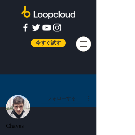
今すぐ試す
その他
フォローする
Chaves