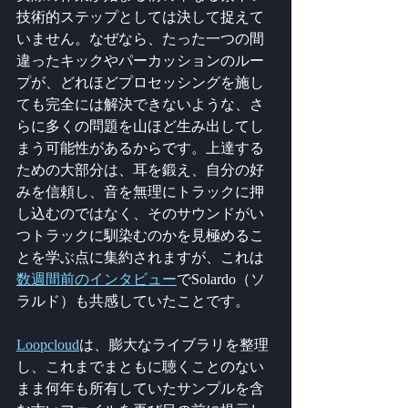
技術的ステップとしては決して捉えて
いません。なぜなら、たった一つの間
違ったキックやパーカッションのルー
プが、どれほどプロセッシングを施し
ても完全には解決できないような、さ
らに多くの問題を山ほど生み出してし
まう可能性があるからです。上達する
ための大部分は、耳を鍛え、自分の好
みを信頼し、音を無理にトラックに押
し込むのではなく、そのサウンドがい
つトラックに馴染むのかを見極めるこ
とを学ぶ点に集約されますが、これは
数週間前のインタビュー
でSolardo（ソ
ラルド）も共感していたことです。
Loopcloud
は、膨大なライブラリを整理
し、これまでまともに聴くことのない
まま何年も所有していたサンプルを含