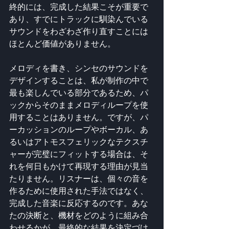
終的には、完成した結果こそが重要で
あり、すでにトラックに馴染んでいる
サウンドをわざわざ作り直すことには
ほとんど価値がありません。
メロディを書き、シンセのサウンドを
デザインすることは、私が制作の中で
最も楽しんでいる部分であるため、パ
ックからそのままメロディループを使
用することはありません。ですが、パ
ーカッションのループやボーカル、あ
るいはアトモスフェリックなテクスチ
ャーが完璧にフィットする場合は、そ
れを何日もかけて再現する理由が見当
たりません。リスナーは、個々の音を
作るために使用された手法ではなく、
完成した音楽に反応するのです。あな
たの決断と、機材をどのように組み合
わせるかが、最終的な結果を決定づけ