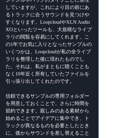
していますが、これにより目の前にあ
るトラックに合うサウンドを見つけや
すくなります。LoopcloudやXLN Audio 
XOといったツールも、大規模なライブ
ラリの閲覧を容易にしてくれます。こ
の1年でお気に入りとなったサンプルの
いくつかは、Loopcloudが私の全ライブ
ラリを整理した後に現れたものでし
た。それは、私がまともに聴くことも
なく10年近く所有していたファイルを
引っ張り出してくれたのです。
信頼できるサンプルの専用フォルダー
を用意しておくことで、さらに時間を
節約できます。親しみのある素材から
始めることでアイデアに集中でき、ト
ラックが異なるものを必要としたとき
に、後からサウンドを差し替えること