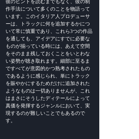
彼のヒントを読むまでもなく、彼の制
作手法について多くのことを物語って
います。このイタリア人プロデューサ
ーは、トラックに何を追加するかにつ
いて常に慎重であり、これら3つの作品
を通しても、アイデアにすでに必要な
ものが揃っている時には、あえて空間
をそのまま残しておくことをいとわな
い姿勢が聴き取れます。細部に至るま
ですべてが意図的かつ熟考されたもの
であるように感じられ、単にトラック
を賑やかにするためだけに追加された
ようなものは一切ありませんが、これ
はまさにそうしたディテールによって
真価を発揮するジャンルにおいて、実
現するのが難しいことでもあるので
す。