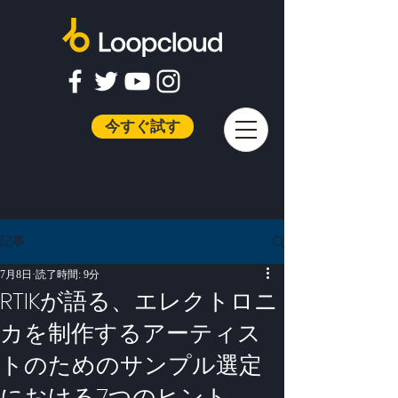
今すぐ試す
記事
7月8日
読了時間: 9分
RTIKが語る、エレクトロニ
カを制作するアーティス
トのためのサンプル選定
における7つのヒント