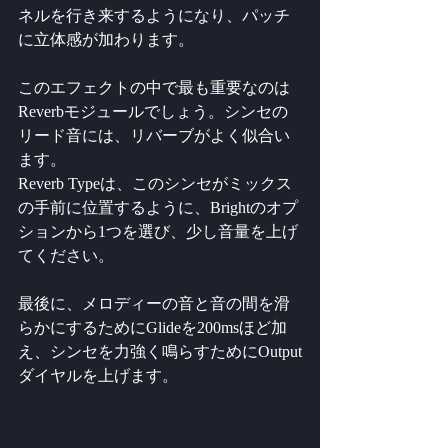
ネルを行き来するようになり、パッチ
に立体感が加わります。
このエフェクトの中で最も重要なのは
Reverbモジュールでしょう。シンセの
リード音には、リバーブがよく似合い
ます。
Reverb Typeは、このシンセがミックス
の手前に位置するように、Brightのオプ
ションから1つを選び、少し音量を上げ
てください。
最後に、メロディーの音と音の間を滑
らかにするためにGlideを200msほど加
え、シンセを力強く鳴らすためにOutput
ダイヤルを上げます。