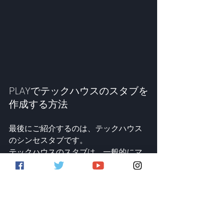
PLAYでテックハウスのスタブを
作成する方法
最後にご紹介するのは、テックハウス
のシンセスタブです。
テックハウスのスタブは、一般的にマ
イナーまたはマイナーセブンスコード
で構成され、トラックにリズムのアク
セントや追加のハーモニックレイヤー
を追加するために使用されます。
サウンドデザインの観点からは、あま