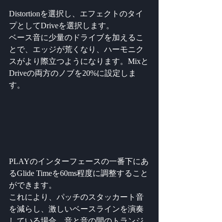
Distortionを選択し、エフェクトのタイ
プとしてDriveを選択します。
ベース音に少量のドライブを加えるこ
とで、エッジが荒くなり、ハーモニク
スがより際立つようになります。Mixと
Driveの両方のノブを20%に設定しま
す。
PLAYのインターフェースの一番下にあ
るGlide Timeを60ms程度に調整すること
ができます。
これにより、パッチのスタッカート音
を減らし、激しいベースラインを演奏
している場合、音と音の間のトランジ