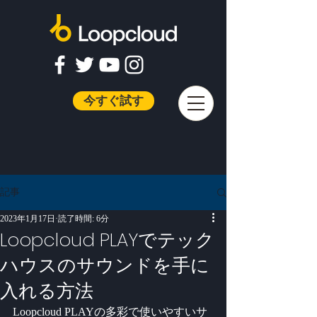
今すぐ試す
記事
2023年1月17日
読了時間: 6分
Loopcloud PLAYでテック
ハウスのサウンドを手に
入れる方法
Loopcloud PLAYの多彩で使いやすいサ