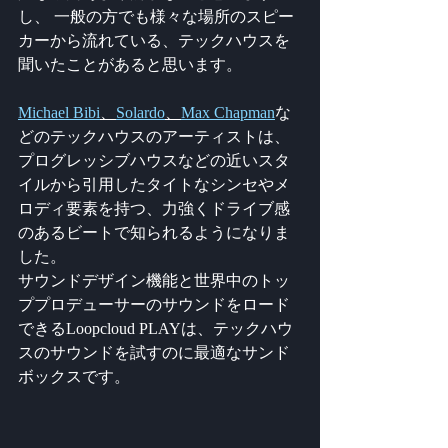
し、 一般の方でも様々な場所のスピー
カーから流れている、テックハウスを
聞いたことがあると思います。
Michael Bibi
、
Solardo
、
Max Chapman
な
どのテックハウスのアーティストは、
プログレッシブハウスなどの近いスタ
イルから引用したタイトなシンセやメ
ロディ要素を持つ、力強くドライブ感
のあるビートで知られるようになりま
した。
サウンドデザイン機能と世界中のトッ
ププロデューサーのサウンドをロード
できるLoopcloud PLAYは、テックハウ
スのサウンドを試すのに最適なサンド
ボックスです。