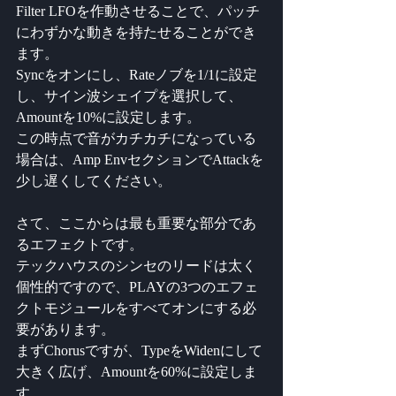
Filter LFOを作動させることで、パッチ
にわずかな動きを持たせることができ
ます。
Syncをオンにし、Rateノブを1/1に設定
し、サイン波シェイプを選択して、
Amountを10%に設定します。
この時点で音がカチカチになっている
場合は、Amp EnvセクションでAttackを
少し遅くしてください。
さて、ここからは最も重要な部分であ
るエフェクトです。
テックハウスのシンセのリードは太く
個性的ですので、PLAYの3つのエフェ
クトモジュールをすべてオンにする必
要があります。
まずChorusですが、TypeをWidenにして
大きく広げ、Amountを60%に設定しま
す。