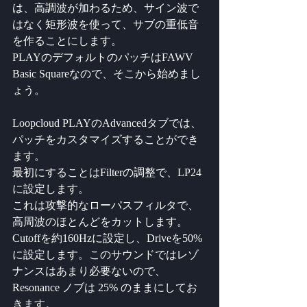
は、高調波が加わるため、サイン波で
はなく矩形波を使って、サブの重低音
を作ることにします。
PLAYのデフォルトのパッチはFAWV 
Basic Squareなので、そこから始めまし
ょう。
Loopcloud PLAYのAdvancedタブでは、
パッチをカスタマイズすることができ
ます。
最初にすることはFilterの調整で、LP24
に設定します。
これは攻撃的なローパスフィルタで、
高周波のほとんどをカットします。
Cutoffを約160Hzに設定し、Driveを50%
に設定します。このサウンドではレゾ
ナンスはあまり必要ないので、
Resonance ノブは 25% のままにしてお
きます。