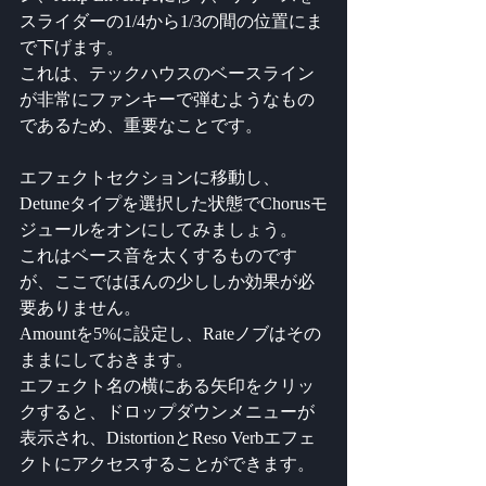
スライダーの1/4から1/3の間の位置にま
で下げます。
これは、テックハウスのベースライン
が非常にファンキーで弾むようなもの
であるため、重要なことです。
エフェクトセクションに移動し、
Detuneタイプを選択した状態でChorusモ
ジュールをオンにしてみましょう。
これはベース音を太くするものです
が、ここではほんの少ししか効果が必
要ありません。
Amountを5%に設定し、Rateノブはその
ままにしておきます。
エフェクト名の横にある矢印をクリッ
クすると、ドロップダウンメニューが
表示され、DistortionとReso Verbエフェ
クトにアクセスすることができます。