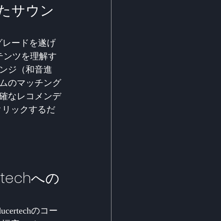
なったサウン
プグレードを遂げ
テンツを理解す
ンジ（和音進
ムのマッチング
確なレコメンデ
クリックするだ
techへの
ertechのコー