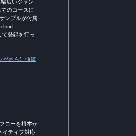
hは幅広いジャン
べてのコースに
サンプルが付属
loud-
使用して登録を行っ
ションがさらに価値
フローを根本か
のネイティブ対応