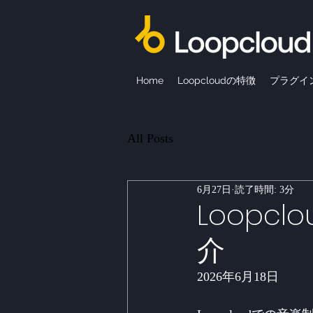
Home
Loopcloudの特徴
プラグイ
All Posts
6月27日
読了時間: 3分
Loopc
介
2026年6月18日