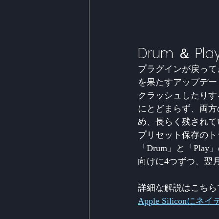
Drum ＆ P
プラグインが戻ってきま
を果たすアップデー
クラッシュしたりす
にとどまらず、両方
め、長らく残されて
プリセット保存のト
「Drum」と「Pl
向けに4つずつ、翌
詳細な解説はこちら
Apple Silic