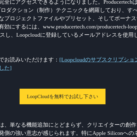
全にアクセスできるようになりました。Producertec
プロダクション（制作）テクニックを網羅しており、す
なプロジェクトファイルやプリセット、そしてボーナス
は、www.producertech.com/producertech-loopc
 にアクセスし、Loopcloudに登録しているメールアドレスを
でお読みいただけます：
[Loopcloudのサブスクリプ
した]
LoopCloudを無料でお試し下さい
は、単なる機能追加にとどまらず、クリエイターの創作
側の強い意志が感じられます。特にApple Siliconへ