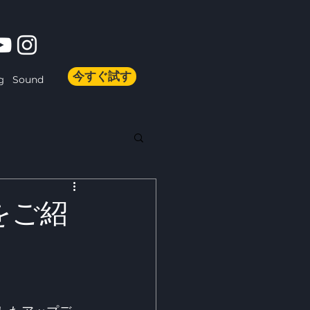
今すぐ試す
Sound
g
能をご紹