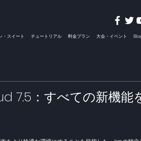
ン・スイート
チュートリアル
料金プラン
大会・イベント
Blo
loud 7.5：すべての新機