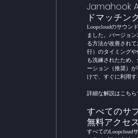
Jamahook
ドマッチン
Loopcloudの
ました。バージョン
る方法が改善されて
行）のタイミングや
も洗練されたため、
ーション（推奨）が可
けで、すぐに利用す
詳細な解説はこちら
すべてのサブス
無料アクセ
すべてのLoopclo