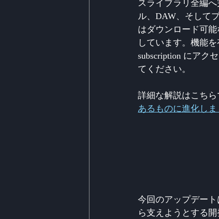
スライブラリ全編へ完
ル、DAW、そして
はダウンロード可能
しています。機能を有効にするに
subscription
てください。
詳細な解説はこちら
あるものに進化しま
今回のアップデート
ら支えようとする開発