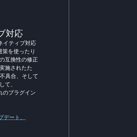
ィブ対応
全なネイティブ対応
避策を使ったり
の互換性の修正
実施されたた
の不具合、そして
して、
ぞれのプラグイン
アップデート、