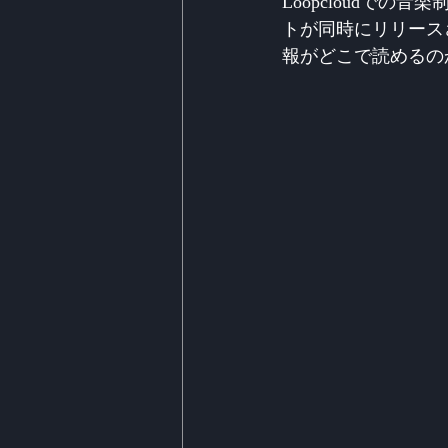
Loopcloudで
トが同時にリリース
報がどこで読めるの