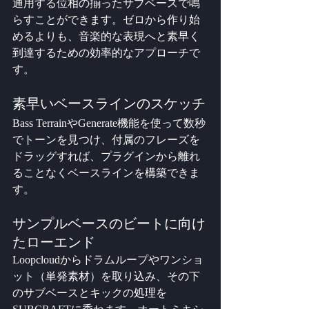
通用する位相の揃ったサブベースで鳴
らすことができます。ゼロから作り始
めるよりも、音楽的な表現へと素早く
到達するための効率的なアプローチで
す。
素早いベースラインのスケッチ
Bass TerrainやGenerate機能を使って数秒
でトーンを見つけ、付属のフレーズを
ドラッグすれば、プラグインから離れ
ることなくベースラインを構築できま
す。
サンプルベースのビートに向け
たローエンド
Loopcloudからドラムループやワンショ
ット（単発素材）を取り込み、その下
のサブベースとキックの処理を