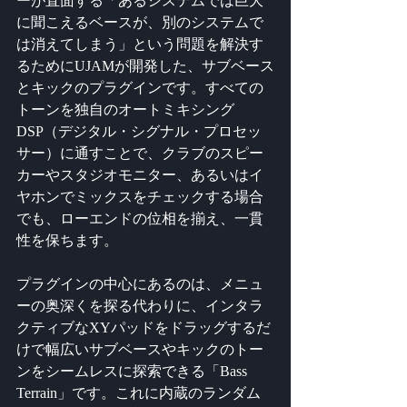
ーが直面する「あるシステムでは巨大
に聞こえるベースが、別のシステムで
は消えてしまう」という問題を解決す
るためにUJAMが開発した、サブベース
とキックのプラグインです。すべての
トーンを独自のオートミキシング
DSP（デジタル・シグナル・プロセッ
サー）に通すことで、クラブのスピー
カーやスタジオモニター、あるいはイ
ヤホンでミックスをチェックする場合
でも、ローエンドの位相を揃え、一貫
性を保ちます。
プラグインの中心にあるのは、メニュ
ーの奥深くを探る代わりに、インタラ
クティブなXYパッドをドラッグするだ
けで幅広いサブベースやキックのトー
ンをシームレスに探索できる「Bass 
Terrain」です。これに内蔵のランダム