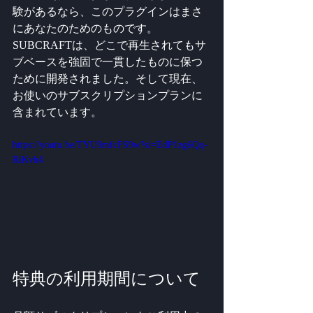
験があるなら、このプラグインはまさ
にあなたのためのものです。
SUBCRAFTは、どこで再生されてもサ
ブベースを強固で一貫したものに保つ
ために開発されました。そして現在、
お使いのサブスクリプションプランに
含まれています。
https://youtu.be/TYU9mfcFS9w?si=EdP1zg6Qq-
RiKvh4
特典の利用期間について