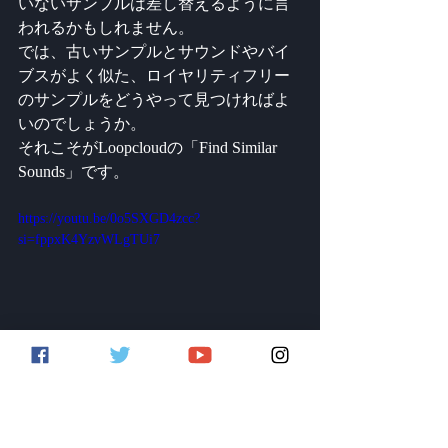
いないサンプルは差し替えるように言
われるかもしれません。
では、古いサンプルとサウンドやバイ
ブスがよく似た、ロイヤリティフリー
のサンプルをどうやって見つければよ
いのでしょうか。
それこそがLoopcloudの「Find Similar 
Sounds」です。
https://youtu.be/0o5SXGD4zcc?
si=fppxK4YzvWLgTUi7
迷走したセッションに新