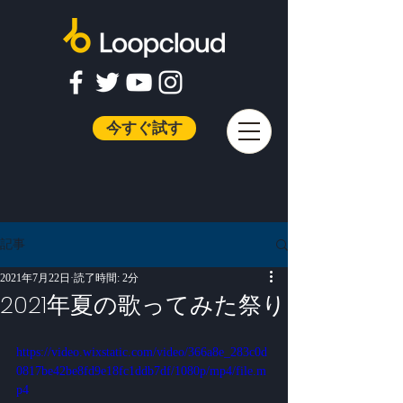
今すぐ試す
記事
2021年7月22日
読了時間: 2分
2021年夏の歌ってみた祭り
https://video.wixstatic.com/video/366a8e_283c0d
0817be42be8fd9e18fc1ddb7df/1080p/mp4/file.m
p4