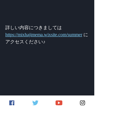
詳しい内容につきましては
https://mixhajimema.wixsite.com/summer
 に
アクセスください♪