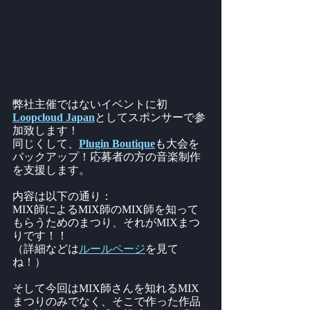
弊社主催ではないイベントに初
Loopcloud Japan
としてスポンサーで参
加致します！
同じくして、
Plugin Boutique
も大会を
バックアップ！応募者の方の音楽制作
を支援します。
内容は以下の通り：
MIX師によるMIX師のMIX師を知って
もらうためのまつり、それがMIXまつ
りです！！
（詳細などは
ルールページ
を見て
ね！）
そして今回はMIX師さんを知れるMIX
まつりのみでなく、そこで作った作品