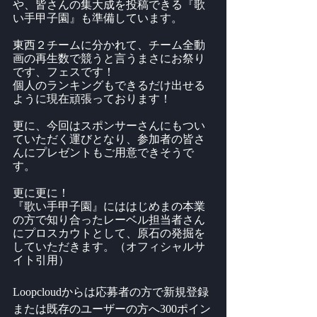
や、皆さんの集大成を投稿できる『歌
い手甲子園』も準備しています。
東西２チームに分かれて、チーム全動
画の再生数で競うと言うまさにお祭り
です、フェスです！
個人のランキングもできるだけ出せる
ように現在頑張っております！
更に、今回はスポンサーさんにもつい
ていただく運びとなり、参加者の皆さ
んにプレゼントもご用意できそうで
す。
更に更に！
『歌い手甲子園』にははじめまの本業
の方で知り合ったレーベル担当者さん
にプロスカウトとして、原石の発掘を
していただきます。（オフィシャルサ
イト引用）
Loopcloudからは応募者の方で新規登録
または既存のユーザーの方へ300ポイン