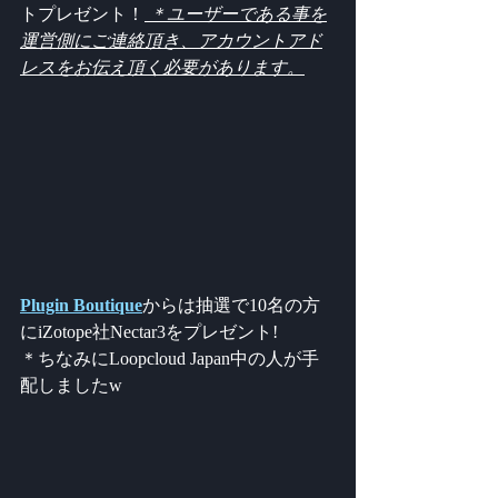
トプレゼント！
 ＊ユーザーである事を
運営側にご連絡頂き、アカウントアド
レスをお伝え頂く必要があります。
Plugin Boutique
からは抽選で10名の方
にiZotope社Nectar3をプレゼント!
＊ちなみにLoopcloud Japan中の人が手
配しましたw