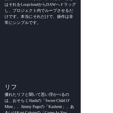
はそれをLoopcloudからDAWへドラッグ
し、プロジェクト内でループさせるだ
けです。本当にそれだけで、操作は非
常にシンプルです。
リフ
優れたリフと聞いて思い浮かべるの
は、おそらくSlashの「Sweet Child O' 
Mine」、Jimmy Pageの「Kashmir」、あ
るいはKurt Cobainの「Come As You 