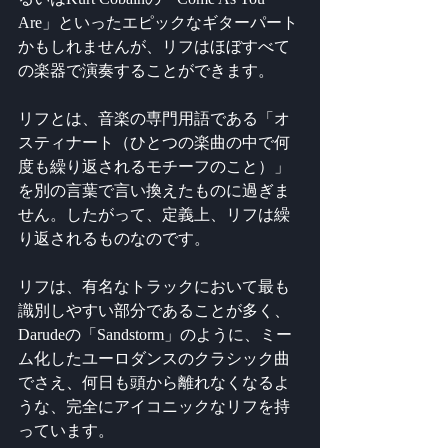
Are」といったエピックなギターパート
かもしれませんが、リフはほぼすべて
の楽器で演奏することができます。
リフとは、音楽の専門用語である「オ
スティナート（ひとつの楽曲の中で何
度も繰り返されるモチーフのこと）」
を別の言葉で言い換えたものに過ぎま
せん。したがって、定義上、リフは繰
り返されるものなのです。
リフは、有名なトラックにおいて最も
識別しやすい部分であることが多く、
Darudeの「Sandstorm」のように、ミー
ム化したユーロダンスのクラシック曲
でさえ、何日も頭から離れなくなるよ
うな、完全にアイコニックなリフを持
っています。