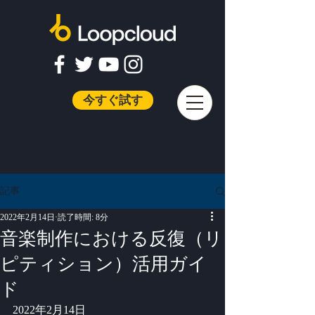
今すぐ試す
記事
2022年2月14日
読了時間: 8分
音楽制作における反復（リ
ピティション）活用ガイ
ド
2022年2月14日