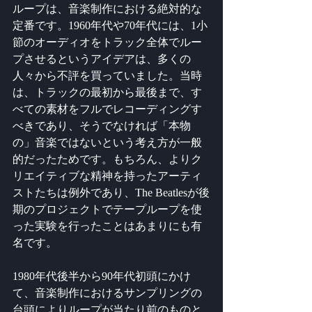
ループは、音楽制作における絶対的な
定番です。1960年代や70年代には、1小
節のオーディオをトラック全体でルー
プさせるというアイデアは、多くの
人々から不評を買っていました。当時
は、トラックの最初から最後まで、す
べての素材をフルでレコーディングす
べきであり、そうでなければ「本物
の」音楽ではないという考え方が一般
的だったためです。もちろん、よりク
リエイティブな精神を持ったアーティ
ストたちは例外であり、The Beatlesが後
期のプロジェクトでテープループを使
った実験を行ったことはあまりにも有
名です。
1980年代後半から90年代初頭にかけ
て、音楽制作におけるサンプリングの
台頭によりループが当たり前のものと