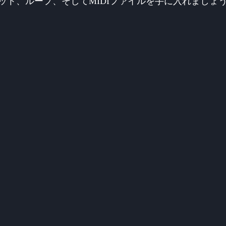
ット、ループ、そしてMIDIファイルを手に入れましょ