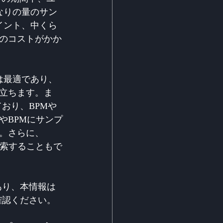
なりの量のサン
イント、中くら
トのコストがかか
は最適であり、
立ちます。ま
ており、BPMや
やBPMにサンプ
。さらに、
て検索することもで
あり、本情報は
確認ください。