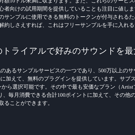
月額10ドル未満に収まります。また、これらのサービ
心者向けの試用期間を提供していることも注目に値しま
のサンプルに使用できる無料のトークンが付与されるた
解約しさえすれば、これはフリーサンプルを手に入れる
udのトライアルで好みのサウンドを最
のあるサンプルサービスの一つであり、500万以上のサウンド
イルに加えて、無料のプラグインを提供しています。サブ
から選択可能です。その中で最も安価なプラン（Artis
おり、毎月消費できる合計100ポイントに加えて、その他
取ることができます。