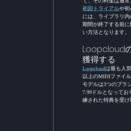
て、その料金は通常
初回トライアル
や初
には、ライブラリ内
期間が終了する前に
い方法となります。
Loopclo
獲得する
Loopcloud
は最も人気
以上のMIDIファ
モデルは3つのプラン
7.99ドルとなって
練された特典を受け