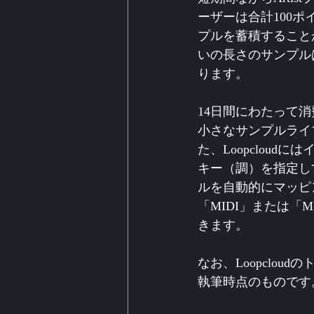
ーザーは合計100
プルを蓄積すること
いの長さのサンプル
ります。
14日間にわたって
小さなサンプルライ
た、Loopclou
キー（調）を指定し
ルを自動的にマッピ
「MIDI」または「M
きます。
なお、Loopclo
執筆時点のものです。