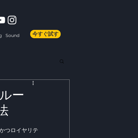
今すぐ試す
Sound
g
ルー
法
かつロイヤリテ