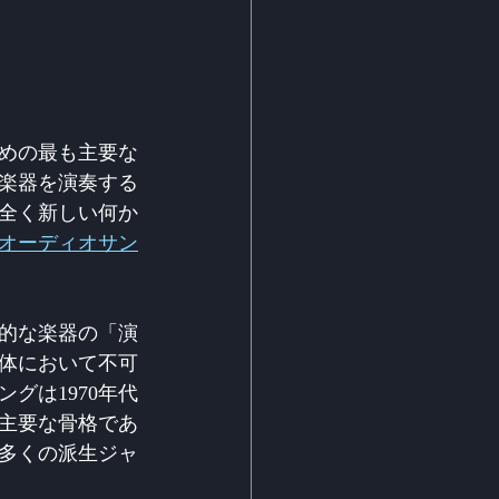
めの最も主要な
楽器を演奏する
全く新しい何か
オーディオサン
的な楽器の「演
体において不可
グは1970年代
の主要な骨格であ
多くの派生ジャ