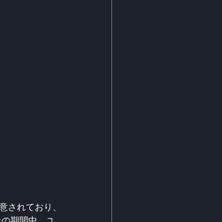
意されており、
その期間中、ユ