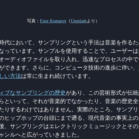
写真：
Egor Komarov
（
Unsplash
より）
時代において、サンプリングという手法は音楽を作るた
なっています。サンプルを使用することで、ユーザーは
オーディオファイルを取り入れ、迅速なプロセスの中で
ができます。さらに、コンピュータ技術の進歩に伴い、
しい方法
は常に生まれ続けています。
ィブなサンプリングの歴史
があり、この芸術形式が伝統
らといって、それが音楽的でなかったり、音楽の歴史全
たりするわけではありません。実際のところ、サンプリン
てのヒップホップの台頭にまで遡る、現代音楽の事実上
後、サンプリングはエレクトリックミュージックとその
ャンルへと広がっていきました。