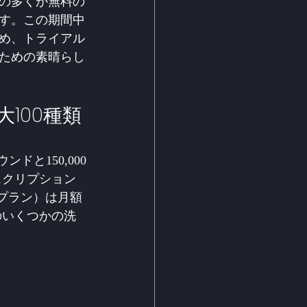
スの多くが無料の
す。この期間中
め、トライアル
ための素晴らし
大100種類
と150,000
スクリプション
tプラン）は月額
のいくつかの洗