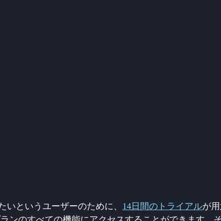
たいというユーザーのために、
14日間のトライアル
が用
stプランのすべての機能にアクセスすることができます。