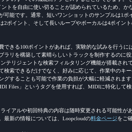
ポイントを自由に使い切ることが認められているため、か
が可能です。通常、短いワンショットのサンプルは1ポ
は2ポイント、そして長いループやボーカルは4ポイン
消費できる100ポイントがあれば、実験的な試みを行うに
ブラリを構築して素晴らしいトラックを制作するのに役
dにはインテリジェントな検索フィルタリング機能が搭載され
て検索できるだけでなく、好みに応じて、作業中のキー
ングすることも可能で作業の負担が大幅に軽減されます
IDI Files」というタグを使用すれば、MIDIに特化し
udのトライアルや初回特典の内容は随時変更される可能性が
最新の情報については、Loopcloudの
料金ページ
をご