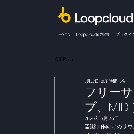
Home
Loopcloudの特徴
プラグイ
All Posts
5月27日
読了時間: 6分
フリーサ
プ、MI
2026年5月26日
音楽制作向けのサウ