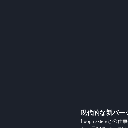
現代的な新バー
Loopmaster