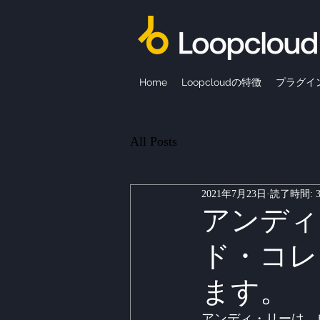
Home
Loopcloudの特徴
プラグイ
All Posts
2021年7月23日
読了時間: 
アンディ
ド・コレ
ます。
アンディ・リーは、