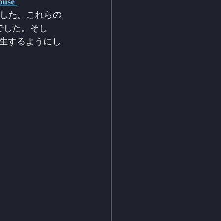
ouse 
ました。これらの
でした。そし
生するようにし