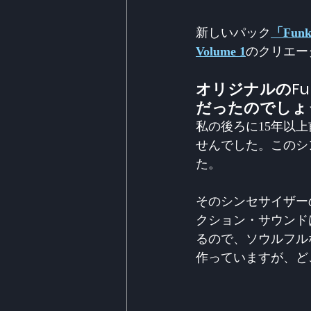
新しいパック
「Funky
Volume 1
のクリエー
オリジナルのFun
だったのでしょ
私の後ろに15年以
せんでした。このシ
た。
そのシンセサイザー
クション・サウンド
るので、ソウルフル
作っていますが、ど