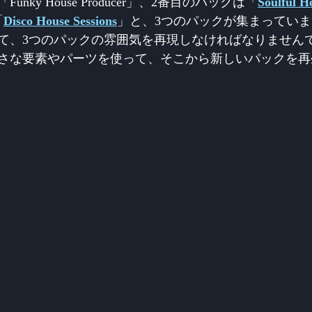
nky House Producer」、2番目のパックは「
Soulful H
「
Disco House Sessions
」と、3つのパックが集まってい
て、3つのパックの雰囲気を再現しなければなりません
さな要素やパーツを使って、そこから新しいパックを再