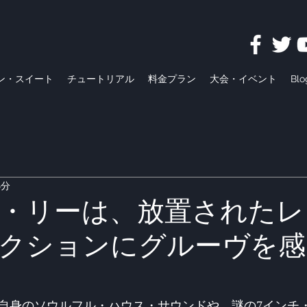
ン・スイート
チュートリアル
料金プラン
大会・イベント
Blo
3分
・リーは、放置されたレ
クションにグルーヴを感
自身のソウルフル・ハウス・サウンドや、謎の7インチ