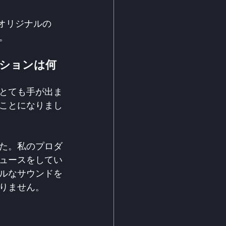
オリジナルの
た。
レーションは何
はとても手が出ま
ことになりまし
た。私のプロダ
デュースをしてい
ルなサウンドを
りません。