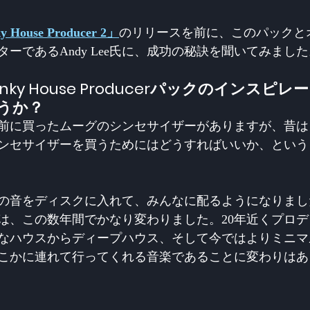
 House Producer 2」
のリリースを前に、このパックと
ターであるAndy Lee氏に、成功の秘訣を聞いてみまし
ky House Producerパックのインスピ
うか？
上前に買ったムーグのシンセサイザーがありますが、昔
ンセサイザーを買うためにはどうすればいいか、という
の音をディスクに入れて、みんなに配るようになりまし
は、この数年間でかなり変わりました。20年近くプロ
なハウスからディープハウス、そして今ではよりミニマ
こかに連れて行ってくれる音楽であることに変わりはあ